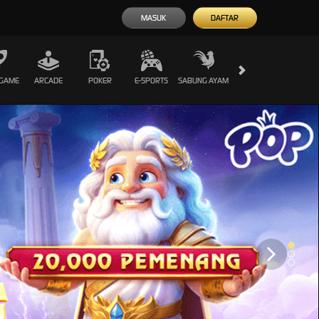
MASUK
DAFTAR
 GAME
ARCADE
POKER
E-SPORTS
SABUNG AYAM
PROMOSI