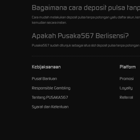
Bagaimana cara deposit pulsa tan
Cara mudah melakukan deposit pulsa tanpa potongan yaitu daftar akun, kemu
kemudian secara instan.
Apakah Pusaka567 Berlisensi?
Pusaka567 sudah ditunjuk sebagai situs slot deposit pulsa tanpa potongan
Kebijaksanaan
Platform
Pusat Bantuan
Promosi
Responsible Gambling
Loyalty
Tentang PUSAKA567
Referral
Syarat dan Ketentuan