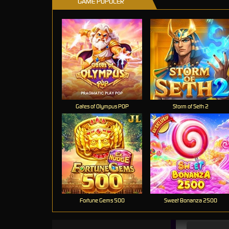
GAME POPULER
Gates of Olympus POP
Storm of Seth 2
Fortune Gems 500
Sweet Bonanza 2500