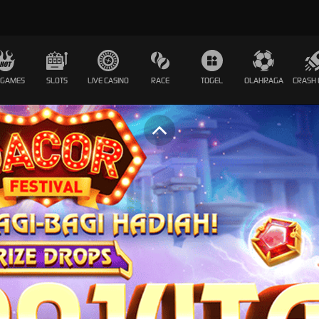
 GAMES
SLOTS
LIVE CASINO
RACE
TOGEL
OLAHRAGA
CRASH