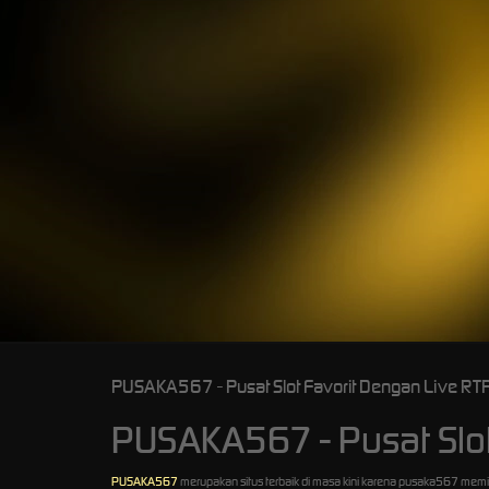
Scatter
ario****a
IDR
884,000.00
Sweet Bonanza
ario****a
IDR
698,250.00
Sugar Rush
s****y
IDR
679,500.00
Gates of Olympus Super
Scatter
man****o
IDR
561,250.00
Mahjong Wins 3 – Black
Scatter
PUSAKA567 - Pusat Slot Favorit Dengan Live RTP
ario****a
IDR
541,500.00
PUSAKA567 - Pusat Slot
Sweet Bonanza
PUSAKA567
merupakan situs terbaik di masa kini karena pusaka567 memili