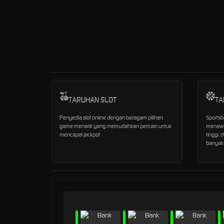
TARUHAN SLOT
TA
Penyedia slot online dengan beragam pilihan
Sportsb
game menarik yang memudahkan pemain untuk
menawar
mencapai jackpot
tinggi,
banyak 