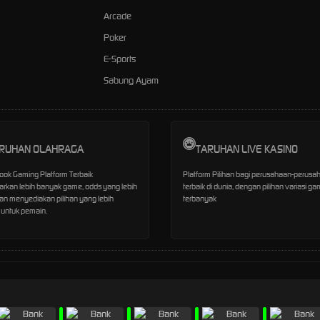
Arcade
Poker
E-Sports
Sabung Ayam
RUHAN OLAHRAGA
TARUHAN LIVE KASINO
ook Gaming Platform Terbaik
Platform Pilihan bagi perusahaan-perusa
kan lebih banyak game, odds yang lebih
terbaik di dunia, dengan pilihan variasi g
 dan menyediakan pilihan yang lebih
terbanyak
untuk pemain.