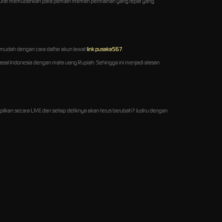
ng akurat memudahkan para pemain memilih permainan yang tepat yang
an mudah dengan cara daftar akun lewat
link pusaka567
.
 Indonesia dengan mata uang Rupiah. Sehingga ini menjadi alasan
ilkan secara LIVE dan setiap detiknya akan terus berubah? Justru dengan