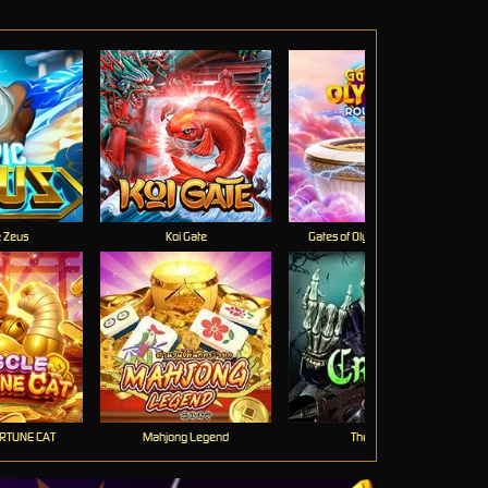
e Zeus
Koi Gate
Gates of Olympus Roulette
RTUNE CAT
Mahjong Legend
The Crypt