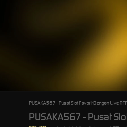
qhoi****6
IDR
1,162,500.00
Wild West Gold Megaways
qhoi****6
IDR
1,147,600.00
Bounty Hunter
ario****a
IDR
1,020,000.00
Sweet Bonanza
qhoi****6
IDR
937,200.00
Wild West Gold Megaways
qhoi****6
IDR
891,750.00
Wild West Gold Megaways
PUSAKA567 - Pusat Slot Favorit Dengan Live RTP
PUSAKA567 - Pusat Slot