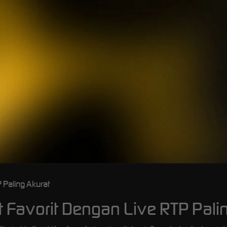
 Paling Akurat
 Favorit Dengan Live RTP Pali