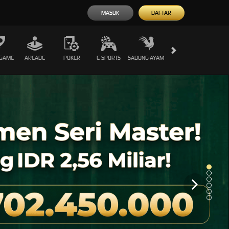
MASUK
DAFTAR
 GAME
ARCADE
POKER
E-SPORTS
SABUNG AYAM
PROMOSI