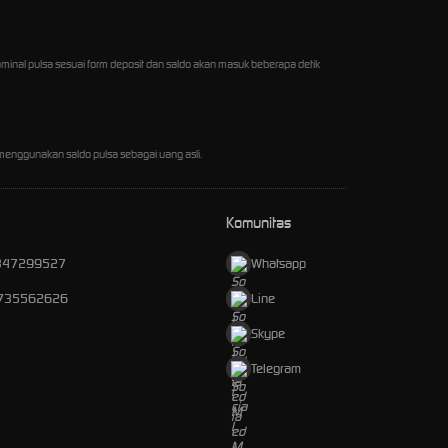
nominal pulsa sesuai form deposit dan saldo akan masuk beberapa detik
 menggunakan saldo pulsa sebagai uang asli.
Komunitas
347299527
Whatsapp
735562626
Line
Skype
Telegram