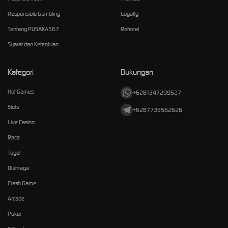
Responsible Gambling
Loyalty
Tentang PUSAKA567
Referral
Syarat dan Ketentuan
Kategori
Dukungan
Hot Games
+6281347299527
Slots
+6287735562626
Live Casino
Race
Togel
Olahraga
Crash Game
Arcade
Poker