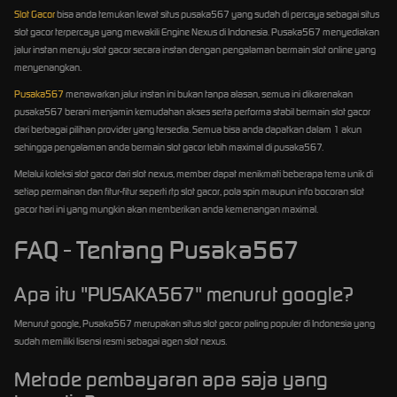
Slot Gacor
bisa anda temukan lewat situs pusaka567 yang sudah di percaya sebagai situs
slot gacor terpercaya yang mewakili Engine Nexus di Indonesia. Pusaka567 menyediakan
jalur instan menuju slot gacor secara instan dengan pengalaman bermain slot online yang
menyenangkan.
Pusaka567
menawarkan jalur instan ini bukan tanpa alasan, semua ini dikarenakan
pusaka567 berani menjamin kemudahan akses serta performa stabil bermain slot gacor
dari berbagai pilihan provider yang tersedia. Semua bisa anda dapatkan dalam 1 akun
sehingga pengalaman anda bermain slot gacor lebih maximal di pusaka567.
Melalui koleksi slot gacor dari slot nexus, member dapat menikmati beberapa tema unik di
setiap permainan dan fitur-fitur seperti rtp slot gacor, pola spin maupun info bocoran slot
gacor hari ini yang mungkin akan memberikan anda kemenangan maximal.
FAQ - Tentang Pusaka567
Apa itu "PUSAKA567" menurut google?
Menurut google, Pusaka567 merupakan situs slot gacor paling populer di Indonesia yang
sudah memiliki lisensi resmi sebagai agen slot nexus.
Metode pembayaran apa saja yang