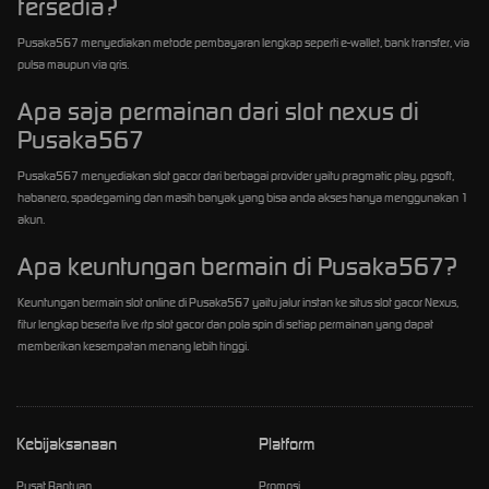
tersedia?
Pusaka567 menyediakan metode pembayaran lengkap seperti e-wallet, bank transfer, via
pulsa maupun via qris.
Apa saja permainan dari slot nexus di
Pusaka567
Pusaka567 menyediakan slot gacor dari berbagai provider yaitu pragmatic play, pgsoft,
habanero, spadegaming dan masih banyak yang bisa anda akses hanya menggunakan 1
akun.
Apa keuntungan bermain di Pusaka567?
Keuntungan bermain slot online di Pusaka567 yaitu jalur instan ke situs slot gacor Nexus,
fitur lengkap beserta live rtp slot gacor dan pola spin di setiap permainan yang dapat
memberikan kesempatan menang lebih tinggi.
Kebijaksanaan
Platform
Pusat Bantuan
Promosi