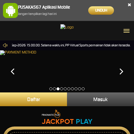
×
PUSAKA567 Aplikasi Mobile
UNDUH
Jangan tampilkan lagi hari ini
pai 30-Sep-2026 15.00.00. Selama waktu ini, PP Virtual Sports permainan tidak akan tersedia.
Daftar
Masuk
JACKPOT
PLAY