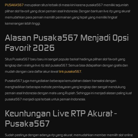
PUSAKA567
merupakan situs terbaik di masa kini karena pusaka567 memiliki sejumlah
pilihan slot favorit yang dicari pemain asal Indonesia. Dengan bantuan live rtp yang akurat
memudahkan para pemain memilih permainan yang tepat yang memiliki tingkat
kemenangan lebih tinggi.
Alasan Pusaka567 Menjadi Opsi
Favorit 2026
Situs Pusaka567 baru baru ini sangat populer berkat hadirnya pilihan slot favorit yang
lengkap dan viralnya live rtp slot pusaka567. Semua bisa didapatkan dengan gratis dan
mudah dengan cara daftar akun lewat
link pusaka567
.
Pusaka567 juga menyediakan beberapa kemudahan dalam transaksi dengan
menghadirkan beberapa metode pembayaran yang lengkap dan sangat mendukung
pemain asal Indonesia dengan mata uang Rupiah. Sehingga ini menjadi alasan paling kuat
pusaka567 menjadi opsi terbaik untuk pemain Indonesia.
Keuntungan Live RTP Akurat -
Pusaka567
Sudah pastinya dengan adanya rtp yang akurat, memudahkan member memilih slot online