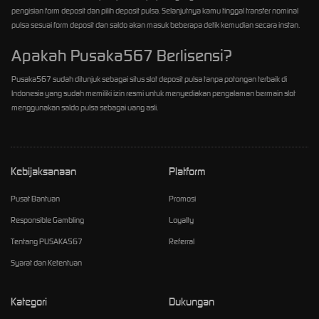
pengisian form deposit dan pilih deposit pulsa. Selanjutnya kamu tinggal transfer nominal
pulsa sesuai form deposit dan saldo akan masuk beberapa detik kemudian secara instan.
Apakah Pusaka567 Berlisensi?
Pusaka567 sudah ditunjuk sebagai situs slot deposit pulsa tanpa potongan terbaik di
Indonesia yang sudah memiliki izin resmi untuk menyediakan pengalaman bermain slot
menggunakan saldo pulsa sebagai uang asli.
Kebijaksanaan
Platform
Pusat Bantuan
Promosi
Responsible Gambling
Loyalty
Tentang PUSAKA567
Referral
Syarat dan Ketentuan
Kategori
Dukungan