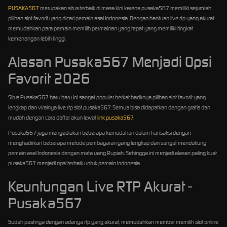
PUSAKA567
merupakan situs terbaik di masa kini karena pusaka567 memiliki sejumlah
pilihan slot favorit yang dicari pemain asal Indonesia. Dengan bantuan live rtp yang akurat
memudahkan para pemain memilih permainan yang tepat yang memiliki tingkat
kemenangan lebih tinggi.
Alasan Pusaka567 Menjadi Opsi
Favorit 2026
Situs Pusaka567 baru baru ini sangat populer berkat hadirnya pilihan slot favorit yang
lengkap dan viralnya live rtp slot pusaka567. Semua bisa didapatkan dengan gratis dan
mudah dengan cara daftar akun lewat
link pusaka567
.
Pusaka567 juga menyediakan beberapa kemudahan dalam transaksi dengan
menghadirkan beberapa metode pembayaran yang lengkap dan sangat mendukung
pemain asal Indonesia dengan mata uang Rupiah. Sehingga ini menjadi alasan paling kuat
pusaka567 menjadi opsi terbaik untuk pemain Indonesia.
Keuntungan Live RTP Akurat -
Pusaka567
Sudah pastinya dengan adanya rtp yang akurat, memudahkan member memilih slot online