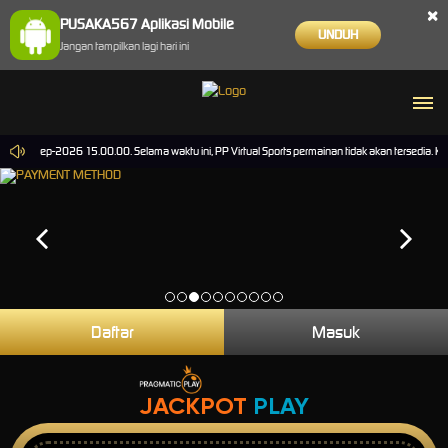
×
PUSAKA567 Aplikasi Mobile
UNDUH
Jangan tampilkan lagi hari ini
ai 30-Sep-2026 15.00.00. Selama waktu ini, PP Virtual Sports permainan tidak akan tersedia. 
Daftar
Masuk
JACKPOT
PLAY