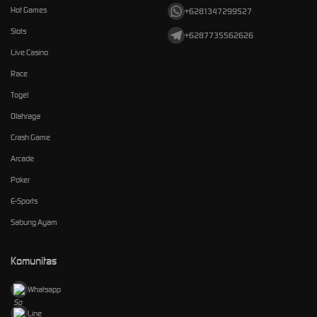
Hot Games
+6281347299527
Slots
+6287735562626
Live Casino
Race
Togel
Olahraga
Crash Game
Arcade
Poker
E-Sports
Sabung Ayam
Komunitas
Whatsapp
Line