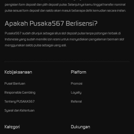
pengisian form deposit dan pilih deposit pulsa. Selanjutnya kamu tinggal transfer nominal
pulsa sesuai form deposit dan saldo akan masuk beberapa detik kemudian secara instan.
Apakah Pusaka567 Berlisensi?
Pusaka567 sudah ditunjuk sebagai situs slot deposit pulsa tanpa potongan terbaik di
Indonesia yang sudah memiliki izin resmi untuk menyediakan pengalaman bermain slot
menggunakan saldo pulsa sebagai uang asli.
Kebijaksanaan
Platform
Pusat Bantuan
Promosi
Responsible Gambling
Loyalty
Tentang PUSAKA567
Referral
Syarat dan Ketentuan
Kategori
Dukungan