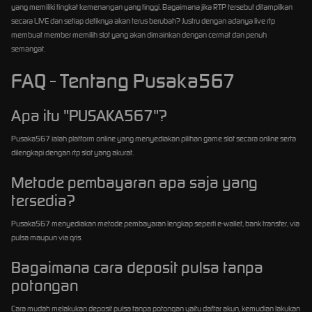
yang memiliki tingkat kemenangan yang tinggi. Bagaimana jika RTP tersebut ditampilkan
secara LIVE dan setiap detiknya akan terus berubah? Justru dengan adanya live rtp
membuat member memilih slot yang akan dimainkan dengan cermat dan penuh
semangat.
FAQ - Tentang Pusaka567
Apa itu "PUSAKA567"?
Pusaka567 ialah platform online yang menyediakan pilihan game slot secara online serta
dilengkapi dengan rtp slot yang akurat.
Metode pembayaran apa saja yang
tersedia?
Pusaka567 menyediakan metode pembayaran lengkap seperti e-wallet, bank transfer, via
pulsa maupun via qris.
Bagaimana cara deposit pulsa tanpa
potongan
Cara mudah melakukan deposit pulsa tanpa potongan yaitu daftar akun, kemudian lakukan