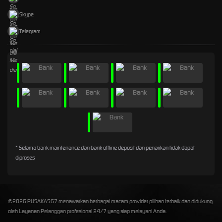
Skype
Telegram
* Selama bank maintenance dan bank offline deposit dan penarikan tidak dapat
diproses
©2026 PUSAKA567 menawarkan berbagai macam provider pilihan terbaik dan didukung
oleh Layanan Pelanggan profesional 24/7 yang siap melayani Anda.