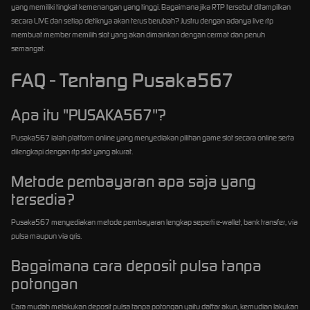
yang memiliki tingkat kemenangan yang tinggi. Bagaimana jika RTP tersebut ditampilkan
secara LIVE dan setiap detiknya akan terus berubah? Justru dengan adanya live rtp
membuat member memilih slot yang akan dimainkan dengan cermat dan penuh
semangat.
FAQ - Tentang Pusaka567
Apa itu "PUSAKA567"?
Pusaka567 ialah platform online yang menyediakan pilihan game slot secara online serta
dilengkapi dengan rtp slot yang akurat.
Metode pembayaran apa saja yang
tersedia?
Pusaka567 menyediakan metode pembayaran lengkap seperti e-wallet, bank transfer, via
pulsa maupun via qris.
Bagaimana cara deposit pulsa tanpa
potongan
Cara mudah melakukan deposit pulsa tanpa potongan yaitu daftar akun, kemudian lakukan