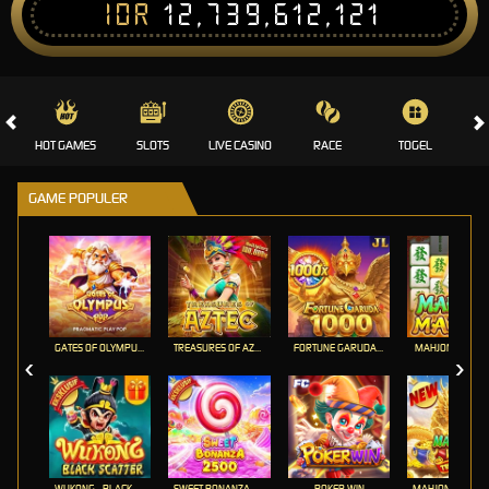
IDR
12,739,612,121
HOT GAMES
SLOTS
LIVE CASINO
RACE
TOGEL
OL
GAME POPULER
GATES OF OLYMPUS POP
TREASURES OF AZTEC
FORTUNE GARUDA 1000
MAHJONG MAX
WUKONG - BLACK SCATTER
SWEET BONANZA 2500
POKER WIN