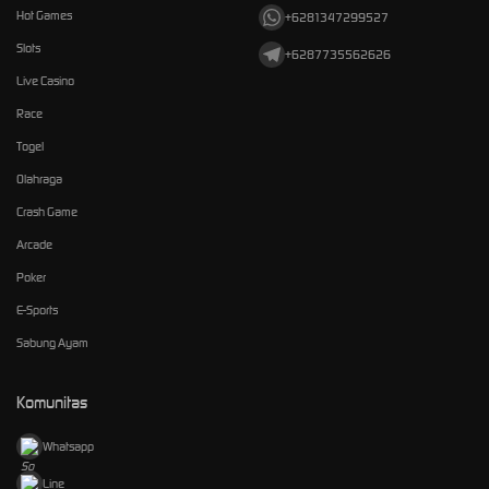
Hot Games
+6281347299527
Slots
+6287735562626
Live Casino
Race
Togel
Olahraga
Crash Game
Arcade
Poker
E-Sports
Sabung Ayam
Komunitas
Whatsapp
Line