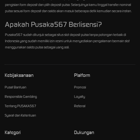
pengisian form deposit dan pilih deposit pulsa. Selanjutnya kamu tinggal transfer nominal
pulsa sesuai form deposit dan saldo akan masuk beberapa detik kemudian secara instan.
Apakah Pusaka567 Berlisensi?
Pusaka567 sudah ditunjuk sebagai situs slot deposit pulsa tanpa potongan terbaik di
Indonesia yang sudah memiliki izin resmi untuk menyediakan pengalaman bermain slot
menggunakan saldo pulsa sebagai uang asli.
Kebijaksanaan
Platform
Pusat Bantuan
Promosi
Responsible Gambling
Loyalty
Tentang PUSAKA567
Referral
Syarat dan Ketentuan
Kategori
Dukungan