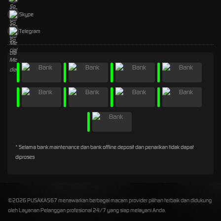
Skype
Telegram
* Selama bank maintenance dan bank offline deposit dan penarikan tidak dapat
diproses
©2026 PUSAKA567 menawarkan berbagai macam provider pilihan terbaik dan didukung
oleh Layanan Pelanggan profesional 24/7 yang siap melayani Anda.