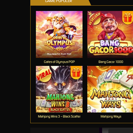
GAME POPULER
Gates of Olympus POP
Bang Gacor 1000
Mahjong Wins 3 – Black Scatter
Mahjong Ways