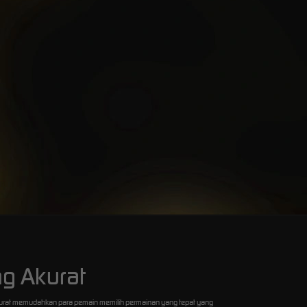
Pindai kod
untuk Un
Android 
ng Akurat
ng akurat memudahkan para pemain memilih permainan yang tepat yang