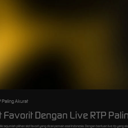
 Paling Akurat
 Favorit Dengan Live RTP Pali
ki sejumlah pilihan slot favorit yang dicari pemain asal Indonesia. Dengan bantuan live rtp ya