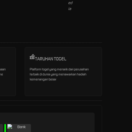
TARUHAN TOGEL
haan
Platform togel yang menarik dari perusahan
ame
terbaik di dunia yang menawarkan hadiah
kemenangan besar