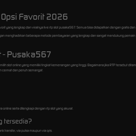
Opsi Favorit 2026
favorit yang lengkap dan viralnya live rtp slot pusaka567. Semua bisa didapatkan dengan gratis d
n menghadirkan beberapa metode pembayaran yang lengkap dan sangat mendukung pemain asal
t - Pusaka567
 slot online yang memiliki tingkat kemenangan yang tinggi. Bagaimana jika RTP tersebut ditamp
an cermat dan penuh semangat.
online serta dilengkapi dengan rtp slot yang akurat.
 tersedia?
transfer, via pulsa maupun via qris.