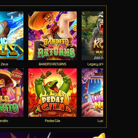
e Zeus
BANDITO RETURNS
Legacy of Kong Maxways
andito
Pedas Gila
Lucky Neko