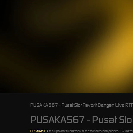
s****y
IDR
553,300.00
Gates of Olympus 1000
rocky1****6
IDR
551,900.00
Gates of Gatot Kaca 1000
qhoi****6
IDR
532,000.00
Wild West Gold Blazing Bounty
erik****8
IDR
512,640.00
Starlight Princess™ 1000
qhoi****6
IDR
475,400.00
Wild West Gold Blazing Bounty
PUSAKA567 - Pusat Slot Favorit Dengan Live RTP
s****y
IDR
475,350.00
PUSAKA567 - Pusat Slot
Gates of Olympus Super
Scatter
PUSAKA567
merupakan situs terbaik di masa kini karena pusaka567 memili