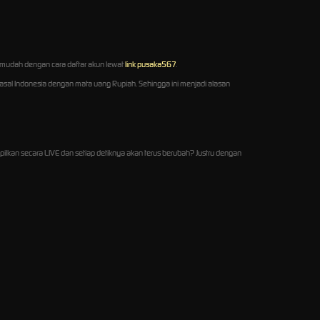
an mudah dengan cara daftar akun lewat
link pusaka567
.
 Indonesia dengan mata uang Rupiah. Sehingga ini menjadi alasan
ilkan secara LIVE dan setiap detiknya akan terus berubah? Justru dengan