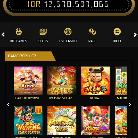
IDR
12,678,587,866
HOT GAMES
SLOTS
LIVE CASINO
RACE
TOGEL
OL
GAME POPULER
GATES OF OLYMPUS POP
TREASURES OF AZTEC
NEZHA 2
MAHJONG MAX
WUKONG - BLACK SCATTER
MAHJONG WAYS
POKER WIN