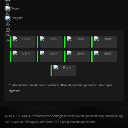
Skype
Telegram
* Selama bank maintenance dan bank offline deposit dan penarikan tidak dapat
diproses
©2026 PUSAKA567 menawarkan berbagai macam provider pilihan terbaik dan didukung
oleh Layanan Pelanggan profesional 24/7 yang siap melayani Anda.