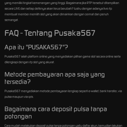
yang memiliki tingkat kemenangan yang tinggi. Bagaimana jika RTP tersebut ditampilkan
secara LIVE dan setiap detiknya akan terus berubah? Justru dengan adanya live rtp
membuat member memilih slot yang akan dimainkan dengan cermat dan penuh
semangat.
FAQ - Tentang Pusaka567
Apa itu "PUSAKA567"?
Pusaka567 ialah platform online yang menyediakan pilihan game slot secara online serta
dilengkapi dengan rtp slot yang akurat.
Metode pembayaran apa saja yang
tersedia?
Pusaka567 menyediakan metode pembayaran lengkap seperti e-wallet, bank transfer, via
pulsa maupun via qris.
Bagaimana cara deposit pulsa tanpa
potongan
Cara mudah melakukan deposit pulsa tanpa potongan yaitu daftar akun, kemudian lakukan