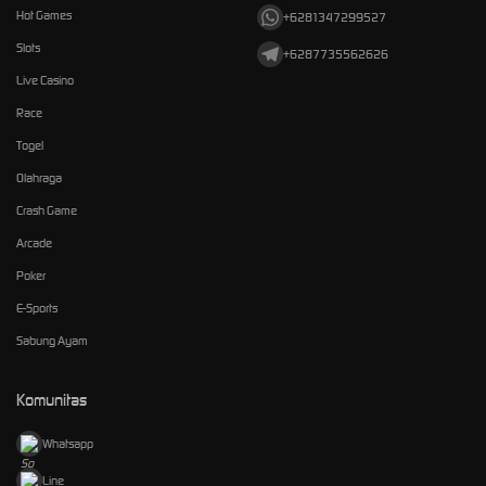
Hot Games
+6281347299527
Slots
+6287735562626
Live Casino
Race
Togel
Olahraga
Crash Game
Arcade
Poker
E-Sports
Sabung Ayam
Komunitas
Whatsapp
Line