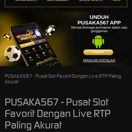
UNDUH
PUSAKA567 APP
Nikmati berbagai permainan dalam satu
genggaman
UNDUH
PANDUAN INSTALASI
PUSAKA567 - Pusat Slot Favorit Dengan Live RTP Paling
Akurat
PUSAKA567 - Pusat Slot
Favorit Dengan Live RTP
Paling Akurat