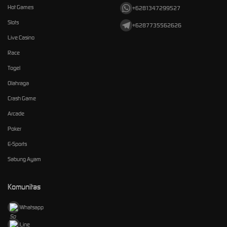
Hot Games
+6281347299527
Slots
+6287735562626
Live Casino
Race
Togel
Olahraga
Crash Game
Arcade
Poker
E-Sports
Sabung Ayam
Komunitas
Whatsapp
Line