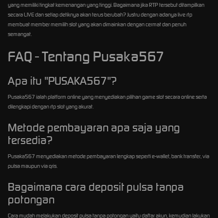
yang memiliki tingkat kemenangan yang tinggi. Bagaimana jika RTP tersebut ditampilkan
secara LIVE dan setiap detiknya akan terus berubah? Justru dengan adanya live rtp
membuat member memilih slot yang akan dimainkan dengan cermat dan penuh
semangat.
FAQ - Tentang Pusaka567
Apa itu "PUSAKA567"?
Pusaka567 ialah platform online yang menyediakan pilihan game slot secara online serta
dilengkapi dengan rtp slot yang akurat.
Metode pembayaran apa saja yang
tersedia?
Pusaka567 menyediakan metode pembayaran lengkap seperti e-wallet, bank transfer, via
pulsa maupun via qris.
Bagaimana cara deposit pulsa tanpa
potongan
Cara mudah melakukan deposit pulsa tanpa potongan yaitu daftar akun, kemudian lakukan