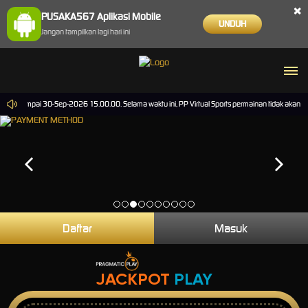
×
PUSAKA567 Aplikasi Mobile
UNDUH
Jangan tampilkan lagi hari ini
0.00 sampai 30-Sep-2026 15.00.00. Selama waktu ini, PP Virtual Sports permainan tidak akan t
Daftar
Masuk
JACKPOT
PLAY