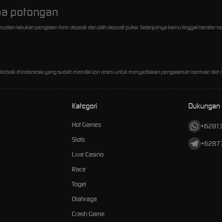
pa potongan
dian lakukan pengisian form deposit dan pilih deposit pulsa. Selanjutnya kamu tinggal transfer 
 terbaik di Indonesia yang sudah memiliki izin resmi untuk menyediakan pengalaman bermain slot
Kategori
Dukungan
Hot Games
+6281
Slots
+6287
Live Casino
Race
Togel
Olahraga
Crash Game