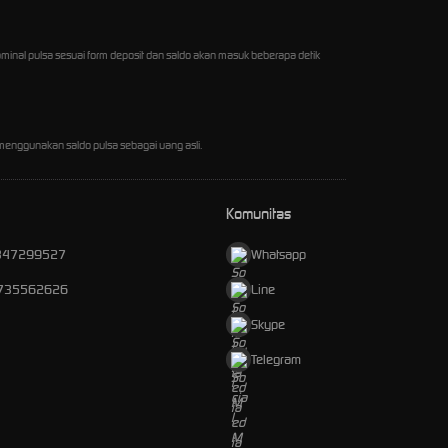
nominal pulsa sesuai form deposit dan saldo akan masuk beberapa detik
 menggunakan saldo pulsa sebagai uang asli.
Komunitas
347299527
Whatsapp
735562626
Line
Skype
Telegram