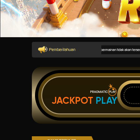
Pemberitahuan
i 30-Sep-2026 15.00.00. Selama waktu ini, PP Virtual Sports permainan tidak akan tersedia. K
JACKPOT
PLAY