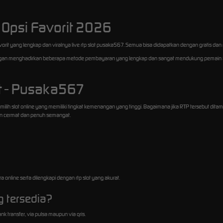
Opsi Favorit 2026
favorit yang lengkap dan viralnya live rtp slot pusaka567. Semua bisa didapatkan dengan gratis d
n menghadirkan beberapa metode pembayaran yang lengkap dan sangat mendukung pemain asal
t - Pusaka567
 slot online yang memiliki tingkat kemenangan yang tinggi. Bagaimana jika RTP tersebut ditamp
an cermat dan penuh semangat.
online serta dilengkapi dengan rtp slot yang akurat.
 tersedia?
transfer, via pulsa maupun via qris.