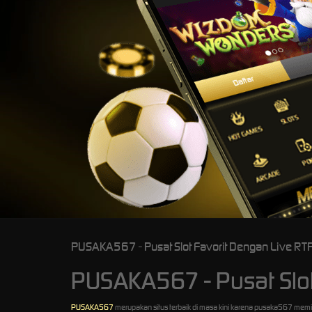
qhoi****6
IDR
937,200.00
Wild West Gold Megaways
ario****a
IDR
884,000.00
Sweet Bonanza
s****y
IDR
794,600.00
Gates of Olympus Super
Scatter
s****y
IDR
767,600.00
Gates of Olympus Super
Scatter
ario****a
IDR
698,250.00
PUSAKA567 - Pusat Slot Favorit Dengan Live RTP
Sugar Rush
PUSAKA567 - Pusat Slot
PUSAKA567
merupakan situs terbaik di masa kini karena pusaka567 memili