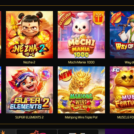
Nezha 2
Mochi Mania 1000
Way of
SUPER ELEMENTS 2
Mahjong Wins Triple Pot
MUSCLE FO