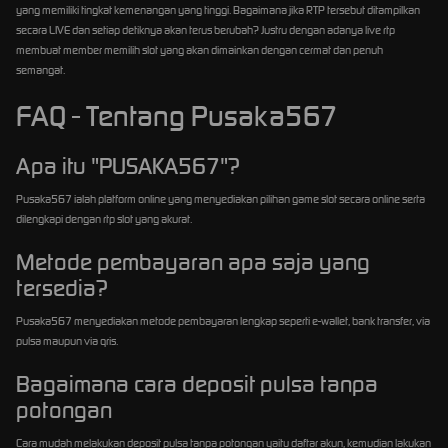
yang memiliki tingkat kemenangan yang tinggi. Bagaimana jika RTP tersebut ditampilkan
secara LIVE dan setiap detiknya akan terus berubah? Justru dengan adanya live rtp
membuat member memilih slot yang akan dimainkan dengan cermat dan penuh
semangat.
FAQ - Tentang Pusaka567
Apa itu "PUSAKA567"?
Pusaka567 ialah platform online yang menyediakan pilihan game slot secara online serta
dilengkapi dengan rtp slot yang akurat.
Metode pembayaran apa saja yang
tersedia?
Pusaka567 menyediakan metode pembayaran lengkap seperti e-wallet, bank transfer, via
pulsa maupun via qris.
Bagaimana cara deposit pulsa tanpa
potongan
Cara mudah melakukan deposit pulsa tanpa potongan yaitu daftar akun, kemudian lakukan