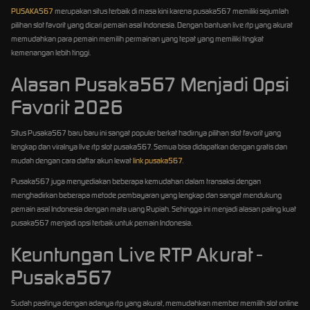
PUSAKA567
merupakan situs terbaik di masa kini karena pusaka567 memiliki sejumlah
pilihan slot favorit yang dicari pemain asal Indonesia. Dengan bantuan live rtp yang akurat
memudahkan para pemain memilih permainan yang tepat yang memiliki tingkat
kemenangan lebih tinggi.
Alasan Pusaka567 Menjadi Opsi
Favorit 2026
Situs Pusaka567 baru baru ini sangat populer berkat hadirnya pilihan slot favorit yang
lengkap dan viralnya live rtp slot pusaka567. Semua bisa didapatkan dengan gratis dan
mudah dengan cara daftar akun lewat
link pusaka567
.
Pusaka567 juga menyediakan beberapa kemudahan dalam transaksi dengan
menghadirkan beberapa metode pembayaran yang lengkap dan sangat mendukung
pemain asal Indonesia dengan mata uang Rupiah. Sehingga ini menjadi alasan paling kuat
pusaka567 menjadi opsi terbaik untuk pemain Indonesia.
Keuntungan Live RTP Akurat -
Pusaka567
Sudah pastinya dengan adanya rtp yang akurat, memudahkan member memilih slot online