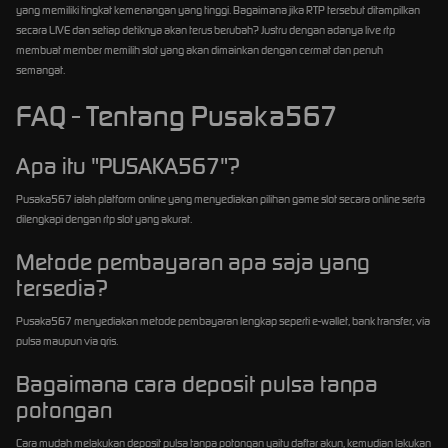
yang memiliki tingkat kemenangan yang tinggi. Bagaimana jika RTP tersebut ditampilkan
secara LIVE dan setiap detiknya akan terus berubah? Justru dengan adanya live rtp
membuat member memilih slot yang akan dimainkan dengan cermat dan penuh
semangat.
FAQ - Tentang Pusaka567
Apa itu "PUSAKA567"?
Pusaka567 ialah platform online yang menyediakan pilihan game slot secara online serta
dilengkapi dengan rtp slot yang akurat.
Metode pembayaran apa saja yang
tersedia?
Pusaka567 menyediakan metode pembayaran lengkap seperti e-wallet, bank transfer, via
pulsa maupun via qris.
Bagaimana cara deposit pulsa tanpa
potongan
Cara mudah melakukan deposit pulsa tanpa potongan yaitu daftar akun, kemudian lakukan