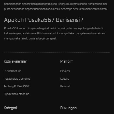
pengisian form deposit dan pilih deposit pulsa. Selanjutnya kamu tinggal transfer nominal
pulsa sesuai form deposit dan saldo akan masuk beberapa detik kemudian secara instan.
Apakah Pusaka567 Berlisensi?
Pusaka567 sudah ditunjuk sebagai situs slot deposit pulsa tanpa potongan terbaik di
Indonesia yang sudah memiliki izin resmi untuk menyediakan pengalaman bermain slot
menggunakan saldo pulsa sebagai uang asli.
Kebijaksanaan
Platform
Pusat Bantuan
Promosi
Responsible Gambling
Loyalty
Tentang PUSAKA567
Referral
Syarat dan Ketentuan
Kategori
Dukungan