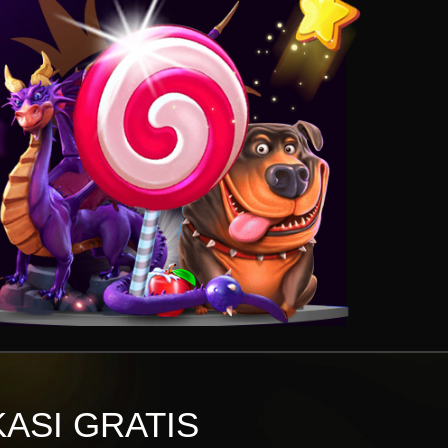
ASI GRATIS