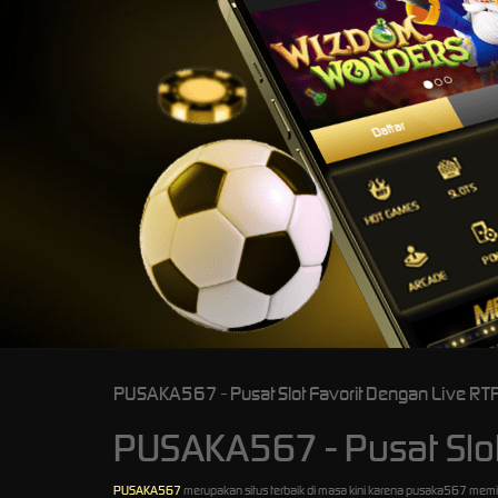
s****y
IDR
553,300.00
Gates of Olympus 1000
rocky1****6
IDR
551,900.00
Gates of Gatot Kaca 1000
qhoi****6
IDR
532,000.00
Wild West Gold Blazing Bounty
erik****8
IDR
512,640.00
Starlight Princess™ 1000
qhoi****6
IDR
475,400.00
Wild West Gold Blazing Bounty
PUSAKA567 - Pusat Slot Favorit Dengan Live RTP
s****y
IDR
475,350.00
PUSAKA567 - Pusat Slot
Gates of Olympus Super
Scatter