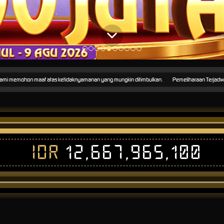
emohon maaf atas ketidaknyamanan yang mungkin ditimbulkan.
Pemeliharaan Terjadwal: Marbl
IDR
12,667,965,100