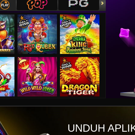
UNDUH APLIK