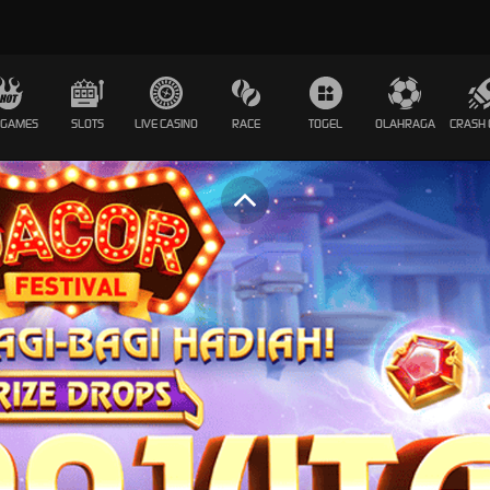
 GAMES
SLOTS
LIVE CASINO
RACE
TOGEL
OLAHRAGA
CRASH