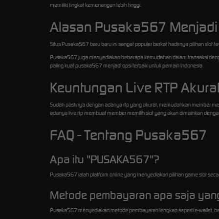
PUSAKA567
merupakan situs terbaik di masa kini karena pusaka567 memili
memiliki tingkat kemenangan lebih tinggi.
Alasan Pusaka567 Menjadi 
Situs Pusaka567 baru baru ini sangat populer berkat hadirnya pilihan slot 
Pusaka567 juga menyediakan beberapa kemudahan dalam transaksi denga
paling kuat pusaka567 menjadi opsi terbaik untuk pemain Indonesia.
Keuntungan Live RTP Akura
Sudah pastinya dengan adanya rtp yang akurat, memudahkan member memilih
adanya live rtp membuat member memilih slot yang akan dimainkan deng
FAQ - Tentang Pusaka567
Apa itu "PUSAKA567"?
Pusaka567 ialah platform online yang menyediakan pilihan game slot secara 
Metode pembayaran apa saja yang
Pusaka567 menyediakan metode pembayaran lengkap seperti e-wallet, bank 