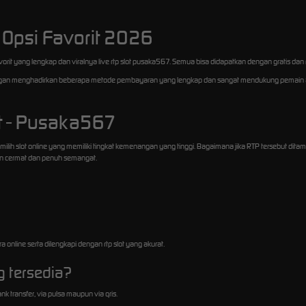
ki sejumlah pilihan slot favorit yang dicari pemain asal Indonesia. Dengan bantuan live rtp ya
Opsi Favorit 2026
favorit yang lengkap dan viralnya live rtp slot pusaka567. Semua bisa didapatkan dengan gratis d
n menghadirkan beberapa metode pembayaran yang lengkap dan sangat mendukung pemain asal
t - Pusaka567
 slot online yang memiliki tingkat kemenangan yang tinggi. Bagaimana jika RTP tersebut ditamp
an cermat dan penuh semangat.
online serta dilengkapi dengan rtp slot yang akurat.
 tersedia?
transfer, via pulsa maupun via qris.