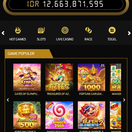
IDR
12,663,871,595
HOT GAMES
SLOTS
LIVE CASINO
RACE
TOGEL
OL
GAME POPULER
GATES OF OLYMPUS POP
TREASURES OF AZTEC
FORTUNE GARUDA 1000
MAHJONG MAX
FORTUNE GEMS 500
SWEET BONANZA 2500
SUPER ELEMENTS 2