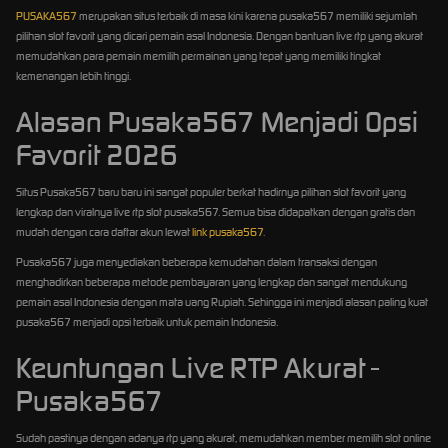
PUSAKA567
merupakan situs terbaik di masa kini karena pusaka567 memiliki sejumlah
pilihan slot favorit yang dicari pemain asal Indonesia. Dengan bantuan live rtp yang akurat
memudahkan para pemain memilih permainan yang tepat yang memiliki tingkat
kemenangan lebih tinggi.
Alasan Pusaka567 Menjadi Opsi
Favorit 2026
Situs Pusaka567 baru baru ini sangat populer berkat hadirnya pilihan slot favorit yang
lengkap dan viralnya live rtp slot pusaka567. Semua bisa didapatkan dengan gratis dan
mudah dengan cara daftar akun lewat
link pusaka567
.
Pusaka567 juga menyediakan beberapa kemudahan dalam transaksi dengan
menghadirkan beberapa metode pembayaran yang lengkap dan sangat mendukung
pemain asal Indonesia dengan mata uang Rupiah. Sehingga ini menjadi alasan paling kuat
pusaka567 menjadi opsi terbaik untuk pemain Indonesia.
Keuntungan Live RTP Akurat -
Pusaka567
Sudah pastinya dengan adanya rtp yang akurat, memudahkan member memilih slot online