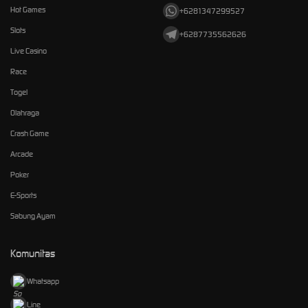
Hot Games
+6281347299527
Slots
+6287735562626
Live Casino
Race
Togel
Olahraga
Crash Game
Arcade
Poker
E-Sports
Sabung Ayam
Komunitas
Whatsapp
Line