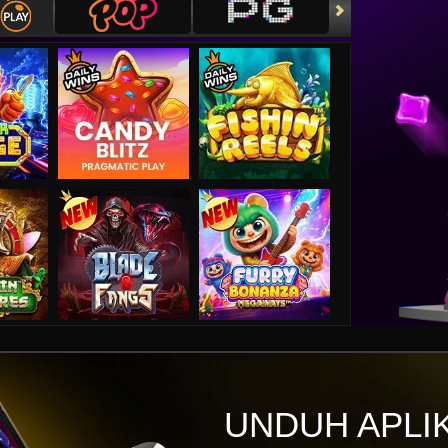
UNDUH APLIK