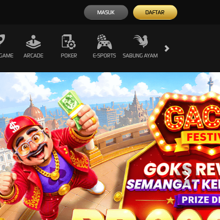
MASUK
DAFTAR
 GAME
ARCADE
POKER
E-SPORTS
SABUNG AYAM
PROMOSI