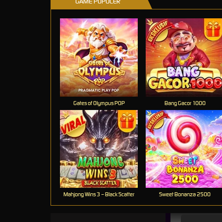
GAME POPULER
Gates of Olympus POP
Bang Gacor 1000
Mahjong Wins 3 – Black Scatter
Sweet Bonanza 2500