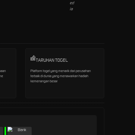
TARUHAN TOGEL
haan
Platform togel yang menarik dari perusahan
ame
terbaik di dunia yang menawarkan hadiah
kemenangan besar