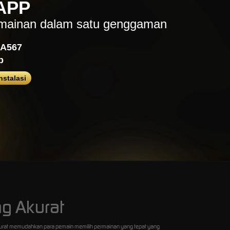
APP
rmainan dalam satu genggaman
A567
p
nstalasi
ng Akurat
ng akurat memudahkan para pemain memilih permainan yang tepat yang