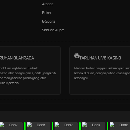
Arcade
Poker
E-Sports
Sabung Ayam
RUHAN OLAHRAGA
TARUHAN LIVE KASINO
ook Gaming Platform Terbaik
Platform Pilihan bagi perusahaan-perusa
kan lebih banyak game, odds yang lebih
terbaik di dunia, dengan pilihan variasi g
 dan menyediakan pilihan yang lebih
terbanyak
untuk pemain.