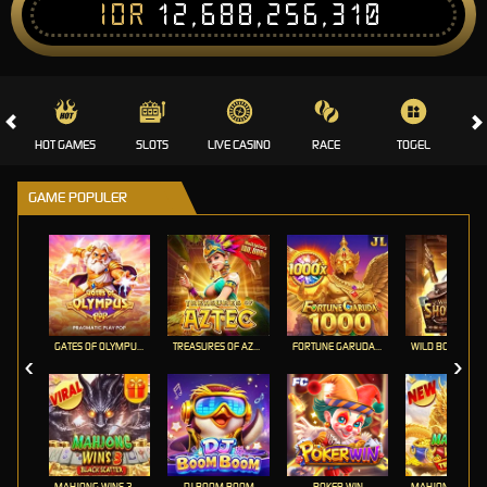
IDR
12,688,259,428
HOT GAMES
SLOTS
LIVE CASINO
RACE
TOGEL
OL
GAME POPULER
GATES OF OLYMPUS POP
TREASURES OF AZTEC
FORTUNE GARUDA 1000
MAHJONG WINS 3 – BLACK SCATTER
DJ BOOM BOOM
POKER WIN