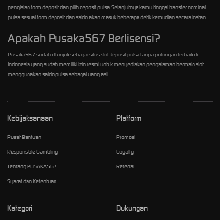
pengisian form deposit dan pilih deposit pulsa. Selanjutnya kamu tinggal transfer nominal
pulsa sesuai form deposit dan saldo akan masuk beberapa detik kemudian secara instan.
Apakah Pusaka567 Berlisensi?
Pusaka567 sudah ditunjuk sebagai situs slot deposit pulsa tanpa potongan terbaik di
Indonesia yang sudah memiliki izin resmi untuk menyediakan pengalaman bermain slot
menggunakan saldo pulsa sebagai uang asli.
Kebijaksanaan
Platform
Pusat Bantuan
Promosi
Responsible Gambling
Loyalty
Tentang PUSAKA567
Referral
Syarat dan Ketentuan
Kategori
Dukungan