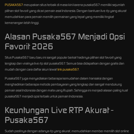
PUSAKA567
merupakan situs terbaik di masa kini karena pusaka567 memiliki sejumlah
pilihan slot favorit yang dicari pemain asal Indonesia. Dengan bantuan live rtp yang akurat
memudahkan para pemain memilih permainan yang tepat yang memiliki tingkat
kemenangan lebih tinggi.
Alasan Pusaka567 Menjadi Opsi
Favorit 2026
Situs Pusaka567 baru baru ini sangat populer berkat hadirnya pilihan slot favorit yang
lengkap dan viralnya live rtp slot pusaka567. Semua bisa didapatkan dengan gratis dan
mudah dengan cara daftar akun lewat
link pusaka567
.
Pusaka567 juga menyediakan beberapa kemudahan dalam transaksi dengan
menghadirkan beberapa metode pembayaran yang lengkap dan sangat mendukung
pemain asal Indonesia dengan mata uang Rupiah. Sehingga ini menjadi alasan paling kuat
pusaka567 menjadi opsi terbaik untuk pemain Indonesia.
Keuntungan Live RTP Akurat -
Pusaka567
Sudah pastinya dengan adanya rtp yang akurat, memudahkan member memilih slot online