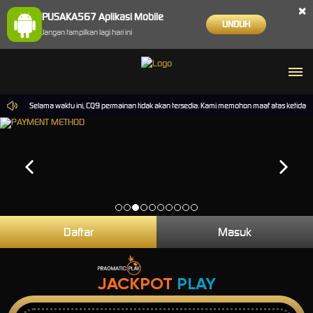
×
PUSAKA567 Aplikasi Mobile
UNDUH
Jangan tampilkan lagi hari ini
0.00. Selama waktu ini, CQ9 permainan tidak akan tersedia. Kami memohon maaf atas ketidakn
Daftar
Masuk
JACKPOT
PLAY