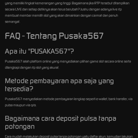
yang memiliki tingkat kemenangan yang tinggi. Bagaimana jika RTP tersebut ditampilkan
secara LIVE dan setiap detiknya akan terus berubah? Justru dengan adanya live rtp
membuat member memilih slot yang akan dimainkan dengan cermat dan penuh
semangat.
FAQ - Tentang Pusaka567
Apa itu "PUSAKA567"?
Pusaka567 ialah platform online yang menyediakan pilihan game slot secara online serta
dilengkapi dengan rtp slot yang akurat.
Metode pembayaran apa saja yang
tersedia?
Pusaka567 menyediakan metode pembayaran lengkap seperti e-wallet, bank transfer, via
pulsa maupun via qris.
Bagaimana cara deposit pulsa tanpa
potongan
Cara mudah melakukan deposit pulsa tanpa potongan yaitu daftar akun, kemudian lakukan