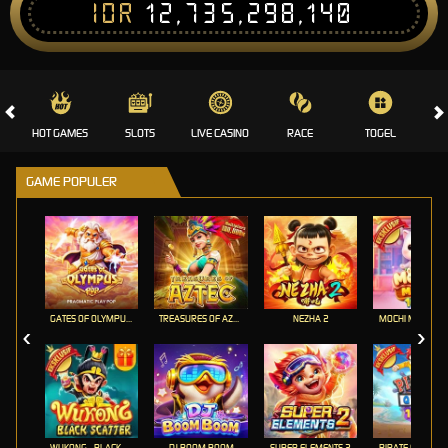
IDR
12,735,298,140
HOT GAMES
SLOTS
LIVE CASINO
RACE
TOGEL
OL
GAME POPULER
GATES OF OLYMPUS POP
TREASURES OF AZTEC
NEZHA 2
MOCHI MANIA 1
WUKONG - BLACK SCATTER
DJ BOOM BOOM
SUPER ELEMENTS 2
PIRATE QUEST 1