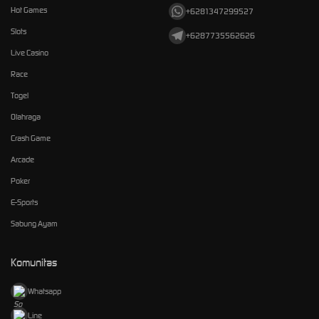
Hot Games
+6281347299527
Slots
+6287735562626
Live Casino
Race
Togel
Olahraga
Crash Game
Arcade
Poker
E-Sports
Sabung Ayam
Komunitas
Whatsapp
Line