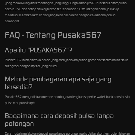
yang memiliki tingkat kemenangan yang tinggi. Bagaimana jika RTP tersebut ditampilkan
secara LIVE dan setiap detiknya akan terus berubah? Justru dengan adanya live rtp
membuat member memilih slot yang akan dimainkan dengan cermat dan penuh
semangat.
FAQ - Tentang Pusaka567
Apa itu "PUSAKA567"?
Pusaka567 ialah platform online yang menyediakan pilihan game slot secara online serta
dilengkapi dengan rtp slot yang akurat.
Metode pembayaran apa saja yang
tersedia?
Pusaka567 menyediakan metode pembayaran lengkap seperti e-wallet, bank transfer, via
pulsa maupun via qris.
Bagaimana cara deposit pulsa tanpa
potongan
Cara mudah melakukan deposit pulsa tanpa potongan yaitu daftar akun, kemudian lakukan