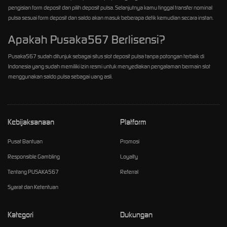
pengisian form deposit dan pilih deposit pulsa. Selanjutnya kamu tinggal transfer nominal
pulsa sesuai form deposit dan saldo akan masuk beberapa detik kemudian secara instan.
Apakah Pusaka567 Berlisensi?
Pusaka567 sudah ditunjuk sebagai situs slot deposit pulsa tanpa potongan terbaik di
Indonesia yang sudah memiliki izin resmi untuk menyediakan pengalaman bermain slot
menggunakan saldo pulsa sebagai uang asli.
Kebijaksanaan
Platform
Pusat Bantuan
Promosi
Responsible Gambling
Loyalty
Tentang PUSAKA567
Referral
Syarat dan Ketentuan
Kategori
Dukungan