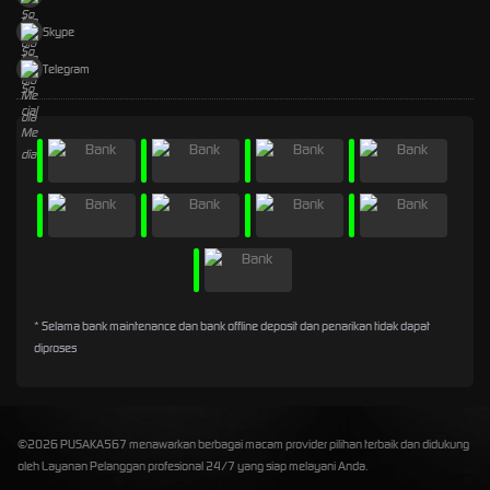
Skype
Telegram
* Selama bank maintenance dan bank offline deposit dan penarikan tidak dapat
diproses
©2026 PUSAKA567 menawarkan berbagai macam provider pilihan terbaik dan didukung
oleh Layanan Pelanggan profesional 24/7 yang siap melayani Anda.