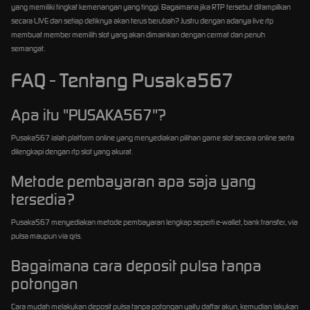
yang memiliki tingkat kemenangan yang tinggi. Bagaimana jika RTP tersebut ditampilkan
secara LIVE dan setiap detiknya akan terus berubah? Justru dengan adanya live rtp
membuat member memilih slot yang akan dimainkan dengan cermat dan penuh
semangat.
FAQ - Tentang Pusaka567
Apa itu "PUSAKA567"?
Pusaka567 ialah platform online yang menyediakan pilihan game slot secara online serta
dilengkapi dengan rtp slot yang akurat.
Metode pembayaran apa saja yang
tersedia?
Pusaka567 menyediakan metode pembayaran lengkap seperti e-wallet, bank transfer, via
pulsa maupun via qris.
Bagaimana cara deposit pulsa tanpa
potongan
Cara mudah melakukan deposit pulsa tanpa potongan yaitu daftar akun, kemudian lakukan