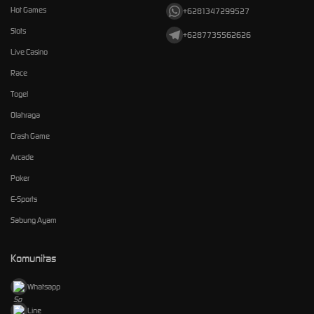
Hot Games
+6281347299527
Slots
+6287735562626
Live Casino
Race
Togel
Olahraga
Crash Game
Arcade
Poker
E-Sports
Sabung Ayam
Komunitas
Whatsapp
Line