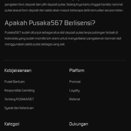
pengisian form deposit dan pilih deposit pulsa. Selanjutnya kamu tinggal transfer nominal
pulsa sesuai form deposit dan saldo akan masuk beberapa detik kemudian secara instan.
Apakah Pusaka567 Berlisensi?
Pusaka567 sudah ditunjuk sebagai situs slot deposit pulsa tanpa potongan terbaik di
Indonesia yang sudah memiliki izin resmi untuk menyediakan pengalaman bermain slot
menggunakan saldo pulsa sebagai uang asli.
Kebijaksanaan
Platform
Pusat Bantuan
Promosi
Responsible Gambling
Loyalty
Tentang PUSAKA567
Referral
Syarat dan Ketentuan
Kategori
Dukungan