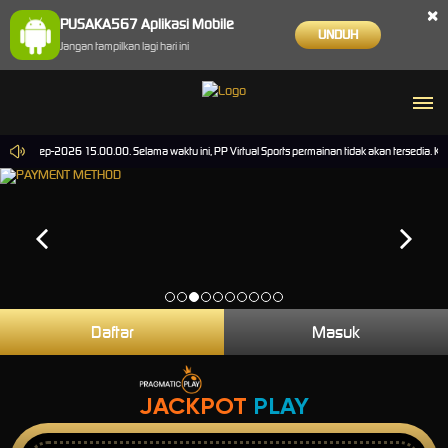
×
PUSAKA567 Aplikasi Mobile
UNDUH
Jangan tampilkan lagi hari ini
ai 30-Sep-2026 15.00.00. Selama waktu ini, PP Virtual Sports permainan tidak akan tersedia. 
Daftar
Masuk
JACKPOT
PLAY