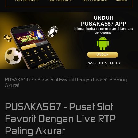
UNDUH
PUSAKA567 APP
Nikmati berbagai permainan dalam satu
genggaman
UNDUH
PANDUAN INSTALASI
PUSAKA567 - Pusat Slot Favorit Dengan Live RTP Paling
Akurat
PUSAKA567 - Pusat Slot
Favorit Dengan Live RTP
Paling Akurat