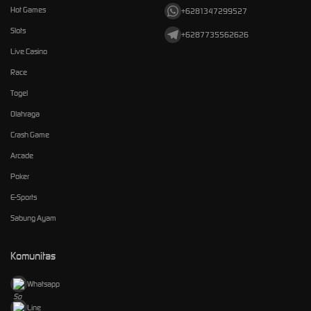
Hot Games
+6281347299527
Slots
+6287735562626
Live Casino
Race
Togel
Olahraga
Crash Game
Arcade
Poker
E-Sports
Sabung Ayam
Komunitas
Whatsapp
Line