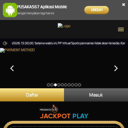
×
PUSAKA567 Aplikasi Mobile
UNDUH
Jangan tampilkan lagi hari ini
30-Sep-2026 15.00.00. Selama waktu ini, PP Virtual Sports permainan tidak akan tersedia. Kam
Daftar
Masuk
JACKPOT
PLAY