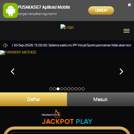
×
PUSAKA567 Aplikasi Mobile
UNDUH
Jangan tampilkan lagi hari ini
0 sampai 30-Sep-2026 15.00.00. Selama waktu ini, PP Virtual Sports permainan tidak akan ters
Daftar
Masuk
JACKPOT
PLAY