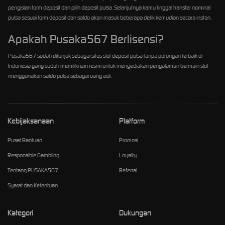
pengisian form deposit dan pilih deposit pulsa. Selanjutnya kamu tinggal transfer nominal
pulsa sesuai form deposit dan saldo akan masuk beberapa detik kemudian secara instan.
Apakah Pusaka567 Berlisensi?
Pusaka567 sudah ditunjuk sebagai situs slot deposit pulsa tanpa potongan terbaik di
Indonesia yang sudah memiliki izin resmi untuk menyediakan pengalaman bermain slot
menggunakan saldo pulsa sebagai uang asli.
Kebijaksanaan
Platform
Pusat Bantuan
Promosi
Responsible Gambling
Loyalty
Tentang PUSAKA567
Referral
Syarat dan Ketentuan
Kategori
Dukungan