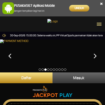
×
PUSAKA567 Aplikasi Mobile
UNDUH
Jangan tampilkan lagi hari ini
 sampai 30-Sep-2026 15.00.00. Selama waktu ini, PP Virtual Sports permainan tidak akan terse
Daftar
Masuk
JACKPOT
PLAY