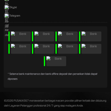
Skype
Telegram
* Selama bank maintenance dan bank offline deposit dan penarikan tidak dapat
diproses
©2026 PUSAKA567 menawarkan berbagai macam provider pilihan terbaik dan didukung
oleh Layanan Pelanggan profesional 24/7 yang siap melayani Anda.