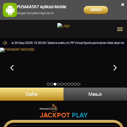
×
PUSAKA567 Aplikasi Mobile
UNDUH
Jangan tampilkan lagi hari ini
00 sampai 30-Sep-2026 15.00.00. Selama waktu ini, PP Virtual Sports permainan tidak akan ter
Daftar
Masuk
JACKPOT
PLAY