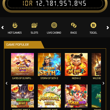
IDR
12,701,957,045
HOT GAMES
SLOTS
LIVE CASINO
RACE
TOGEL
OL
GAME POPULER
GATES OF OLYMPUS POP
STORM OF SETH 2
NEZHA 2
MAHJONG WINS 3 – BLACK SCATTER
MAHJONG WAYS
POKER WIN
MAHJONG WAYS