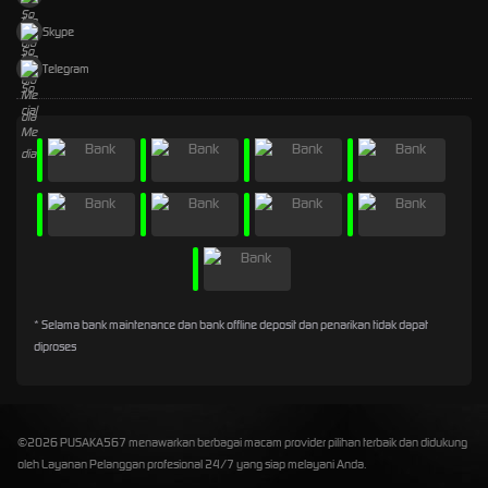
Skype
Telegram
* Selama bank maintenance dan bank offline deposit dan penarikan tidak dapat
diproses
©2026 PUSAKA567 menawarkan berbagai macam provider pilihan terbaik dan didukung
oleh Layanan Pelanggan profesional 24/7 yang siap melayani Anda.