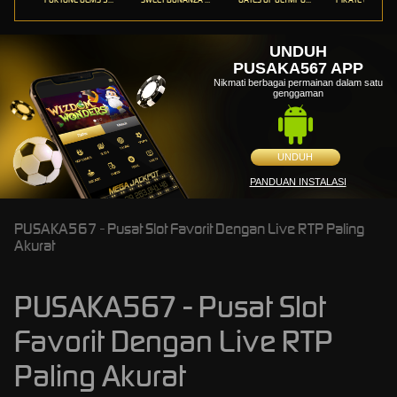
UNDUH
PUSAKA567 APP
Nikmati berbagai permainan dalam satu
genggaman
UNDUH
PANDUAN INSTALASI
PUSAKA567 - Pusat Slot Favorit Dengan Live RTP Paling
Akurat
PUSAKA567 - Pusat Slot
Favorit Dengan Live RTP
Paling Akurat