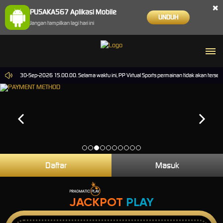
×
PUSAKA567 Aplikasi Mobile
UNDUH
Jangan tampilkan lagi hari ini
 sampai 30-Sep-2026 15.00.00. Selama waktu ini, PP Virtual Sports permainan tidak akan terse
Daftar
Masuk
JACKPOT
PLAY