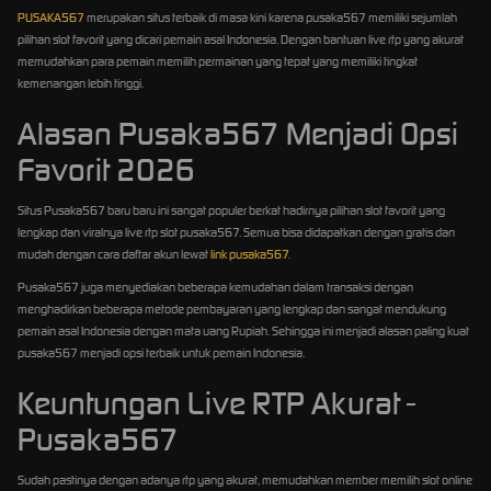
PUSAKA567
merupakan situs terbaik di masa kini karena pusaka567 memiliki sejumlah
pilihan slot favorit yang dicari pemain asal Indonesia. Dengan bantuan live rtp yang akurat
memudahkan para pemain memilih permainan yang tepat yang memiliki tingkat
kemenangan lebih tinggi.
Alasan Pusaka567 Menjadi Opsi
Favorit 2026
Situs Pusaka567 baru baru ini sangat populer berkat hadirnya pilihan slot favorit yang
lengkap dan viralnya live rtp slot pusaka567. Semua bisa didapatkan dengan gratis dan
mudah dengan cara daftar akun lewat
link pusaka567
.
Pusaka567 juga menyediakan beberapa kemudahan dalam transaksi dengan
menghadirkan beberapa metode pembayaran yang lengkap dan sangat mendukung
pemain asal Indonesia dengan mata uang Rupiah. Sehingga ini menjadi alasan paling kuat
pusaka567 menjadi opsi terbaik untuk pemain Indonesia.
Keuntungan Live RTP Akurat -
Pusaka567
Sudah pastinya dengan adanya rtp yang akurat, memudahkan member memilih slot online