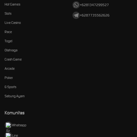
Hot Games
+6281347299527
Slots
+6287735562626
Live Casino
Race
Togel
Olahraga
Crash Game
Arcade
Poker
E-Sports
Sabung Ayam
Komunitas
Whatsapp
Line