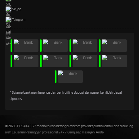
Skype
Telegram
* Selama bank maintenance dan bank offline deposit dan penarikan tidak dapat
diproses
©2026 PUSAKA567 menawarkan berbagai macam provider pilihan terbaik dan didukung
oleh Layanan Pelanggan profesional 24/7 yang siap melayani Anda.