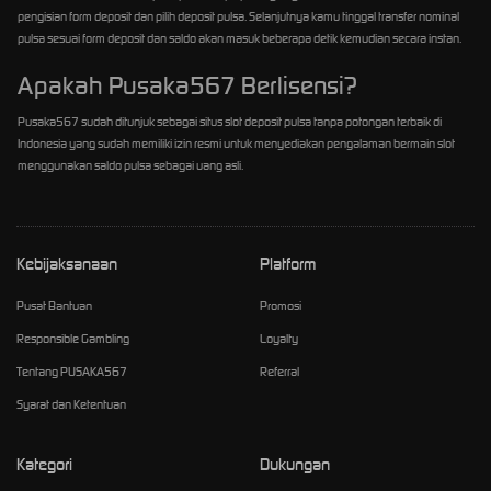
pengisian form deposit dan pilih deposit pulsa. Selanjutnya kamu tinggal transfer nominal
pulsa sesuai form deposit dan saldo akan masuk beberapa detik kemudian secara instan.
Apakah Pusaka567 Berlisensi?
Pusaka567 sudah ditunjuk sebagai situs slot deposit pulsa tanpa potongan terbaik di
Indonesia yang sudah memiliki izin resmi untuk menyediakan pengalaman bermain slot
menggunakan saldo pulsa sebagai uang asli.
Kebijaksanaan
Platform
Pusat Bantuan
Promosi
Responsible Gambling
Loyalty
Tentang PUSAKA567
Referral
Syarat dan Ketentuan
Kategori
Dukungan