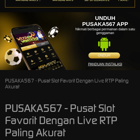
UNDUH
PUSAKA567 APP
Nikmati berbagai permainan dalam satu
genggaman
UNDUH
PANDUAN INSTALASI
PUSAKA567 - Pusat Slot Favorit Dengan Live RTP Paling
Akurat
PUSAKA567 - Pusat Slot
Favorit Dengan Live RTP
Paling Akurat