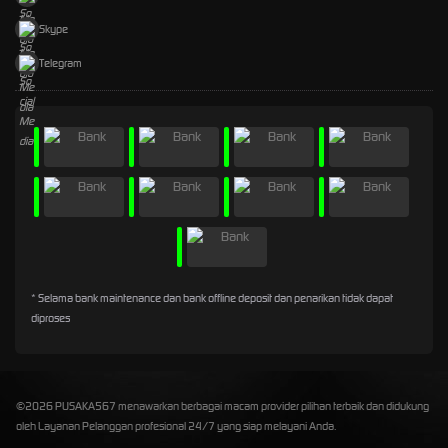
Skype
Telegram
* Selama bank maintenance dan bank offline deposit dan penarikan tidak dapat
diproses
©2026 PUSAKA567 menawarkan berbagai macam provider pilihan terbaik dan didukung
oleh Layanan Pelanggan profesional 24/7 yang siap melayani Anda.