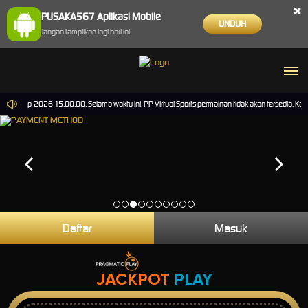
×
PUSAKA567 Aplikasi Mobile
UNDUH
Jangan tampilkan lagi hari ini
i 30-Sep-2026 15.00.00. Selama waktu ini, PP Virtual Sports permainan tidak akan tersedia. K
Daftar
Masuk
JACKPOT
PLAY