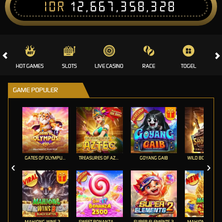
IDR
12,667,358,328
HOT GAMES
SLOTS
LIVE CASINO
RACE
TOGEL
OL
GAME POPULER
GATES OF OLYMPUS POP
TREASURES OF AZTEC
GOYANG GAIB
MAHJONG WINS 3 – BLACK SCATTER
SWEET BONANZA 2500
SUPER ELEMENTS 2