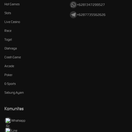
Hot Games
+6281347299527
Slots
+6287735562626
Live Casino
Race
Togel
Olahraga
Crash Game
Arcade
Poker
E-Sports
Sabung Ayam
Komunitas
Whatsapp
Line