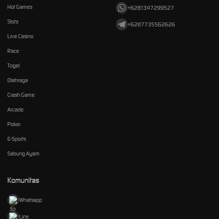
Hot Games
+6281347299527
Slots
+6287735562626
Live Casino
Race
Togel
Olahraga
Crash Game
Arcade
Poker
E-Sports
Sabung Ayam
Komunitas
Whatsapp
Line