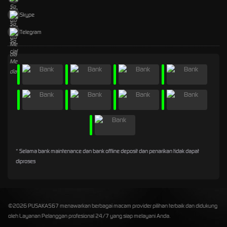
Skype
Telegram
* Selama bank maintenance dan bank offline deposit dan penarikan tidak dapat
diproses
©2026 PUSAKA567 menawarkan berbagai macam provider pilihan terbaik dan didukung
oleh Layanan Pelanggan profesional 24/7 yang siap melayani Anda.