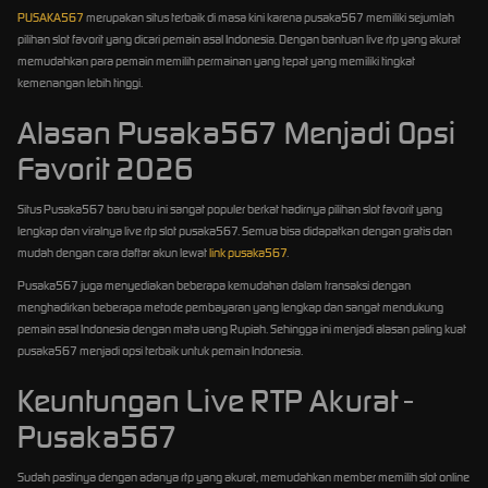
PUSAKA567
merupakan situs terbaik di masa kini karena pusaka567 memiliki sejumlah
pilihan slot favorit yang dicari pemain asal Indonesia. Dengan bantuan live rtp yang akurat
memudahkan para pemain memilih permainan yang tepat yang memiliki tingkat
kemenangan lebih tinggi.
Alasan Pusaka567 Menjadi Opsi
Favorit 2026
Situs Pusaka567 baru baru ini sangat populer berkat hadirnya pilihan slot favorit yang
lengkap dan viralnya live rtp slot pusaka567. Semua bisa didapatkan dengan gratis dan
mudah dengan cara daftar akun lewat
link pusaka567
.
Pusaka567 juga menyediakan beberapa kemudahan dalam transaksi dengan
menghadirkan beberapa metode pembayaran yang lengkap dan sangat mendukung
pemain asal Indonesia dengan mata uang Rupiah. Sehingga ini menjadi alasan paling kuat
pusaka567 menjadi opsi terbaik untuk pemain Indonesia.
Keuntungan Live RTP Akurat -
Pusaka567
Sudah pastinya dengan adanya rtp yang akurat, memudahkan member memilih slot online