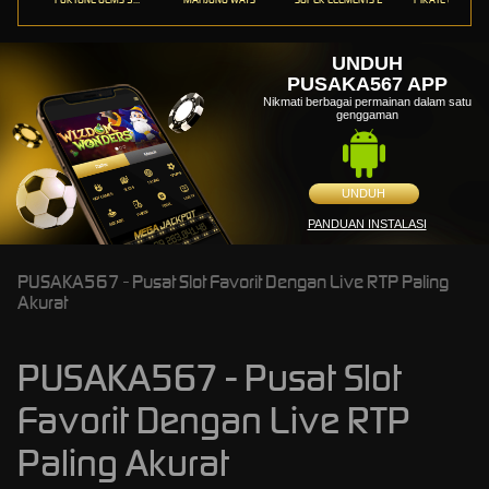
UNDUH
PUSAKA567 APP
Nikmati berbagai permainan dalam satu
genggaman
UNDUH
PANDUAN INSTALASI
PUSAKA567 - Pusat Slot Favorit Dengan Live RTP Paling
Akurat
PUSAKA567 - Pusat Slot
Favorit Dengan Live RTP
Paling Akurat