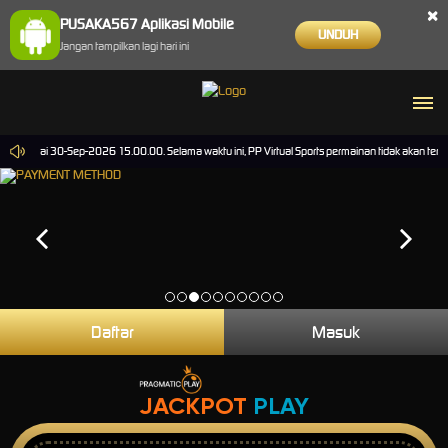
×
PUSAKA567 Aplikasi Mobile
UNDUH
Jangan tampilkan lagi hari ini
00 sampai 30-Sep-2026 15.00.00. Selama waktu ini, PP Virtual Sports permainan tidak akan ter
Daftar
Masuk
JACKPOT
PLAY