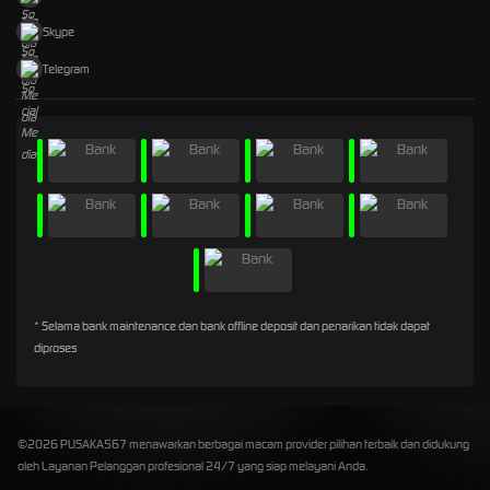
Skype
Telegram
* Selama bank maintenance dan bank offline deposit dan penarikan tidak dapat
diproses
©2026 PUSAKA567 menawarkan berbagai macam provider pilihan terbaik dan didukung
oleh Layanan Pelanggan profesional 24/7 yang siap melayani Anda.