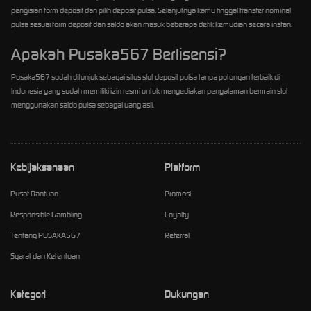
pengisian form deposit dan pilih deposit pulsa. Selanjutnya kamu tinggal transfer nominal
pulsa sesuai form deposit dan saldo akan masuk beberapa detik kemudian secara instan.
Apakah Pusaka567 Berlisensi?
Pusaka567 sudah ditunjuk sebagai situs slot deposit pulsa tanpa potongan terbaik di
Indonesia yang sudah memiliki izin resmi untuk menyediakan pengalaman bermain slot
menggunakan saldo pulsa sebagai uang asli.
Kebijaksanaan
Platform
Pusat Bantuan
Promosi
Responsible Gambling
Loyalty
Tentang PUSAKA567
Referral
Syarat dan Ketentuan
Kategori
Dukungan