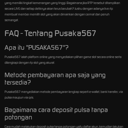
yang memiliki tingkat kemenangan yang tinggi. Bagaimana jika RTP tersebut ditampilkan
secara LIVE dan setiap detiknya akan terus berubah? Justru dengan adanya live rtp
membuat member memilih slot yang akan dimainkan dengan cermat dan penuh
semangat.
FAQ - Tentang Pusaka567
Apa itu "PUSAKA567"?
Pusaka567 ialah platform online yang menyediakan pilihan game slot secara online serta
dilengkapi dengan rtp slot yang akurat.
Metode pembayaran apa saja yang
tersedia?
Pusaka567 menyediakan metode pembayaran lengkap seperti e-wallet, bank transfer, via
pulsa maupun via qris.
Bagaimana cara deposit pulsa tanpa
potongan
Cara mudah melakukan deposit pulsa tanpa potongan yaitu daftar akun, kemudian lakukan