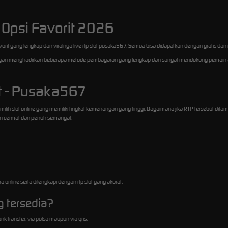
Opsi Favorit 2026
favorit yang lengkap dan viralnya live rtp slot pusaka567. Semua bisa didapatkan dengan gratis d
n menghadirkan beberapa metode pembayaran yang lengkap dan sangat mendukung pemain asal
t - Pusaka567
 slot online yang memiliki tingkat kemenangan yang tinggi. Bagaimana jika RTP tersebut ditamp
an cermat dan penuh semangat.
online serta dilengkapi dengan rtp slot yang akurat.
 tersedia?
transfer, via pulsa maupun via qris.