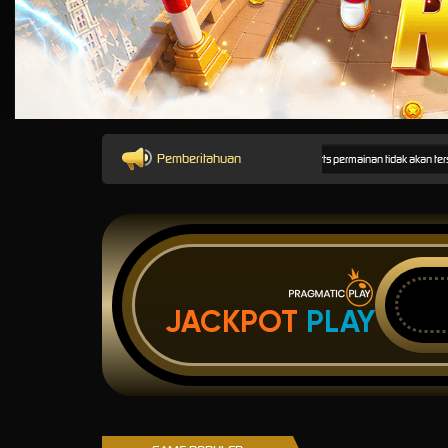
Pemberitahuan
ai 30-Sep-2026 15.00.00. Selama waktu ini, PP Virtual Sports permainan tidak akan tersedia. 
JACKPOT
PLAY