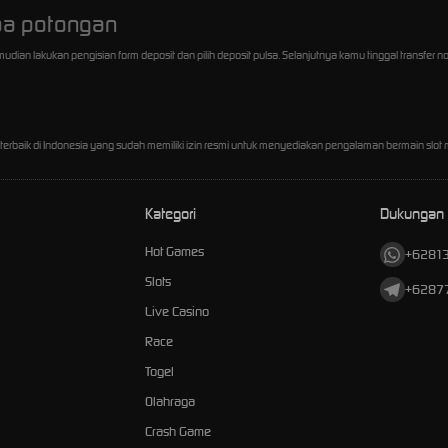
pa potongan
dian lakukan pengisian form deposit dan pilih deposit pulsa. Selanjutnya kamu tinggal transfer 
 terbaik di Indonesia yang sudah memiliki izin resmi untuk menyediakan pengalaman bermain slot
Kategori
Dukungan
Hot Games
+6281
Slots
+6287
Live Casino
Race
Togel
Olahraga
Crash Game