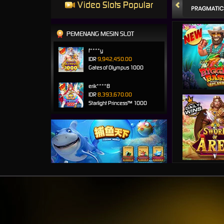
Video Slots Popular
PEMENANG MESIN SLOT
f****y
IDR
9,942,450.00
Gates of Olympus 1000
erik****8
IDR
8,393,670.00
Starlight Princess™ 1000
f****y
IDR
7,716,000.00
Gates of Olympus 1000
f****y
IDR
5,049,000.00
Gates of Olympus 1000
f****y
IDR
2,849,600.00
Gates of Olympus 1000