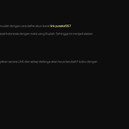
an mudah dengan cara daftar akun lewat
link pusaka567
.
 Indonesia dengan mata uang Rupiah. Sehingga ini menjadi alasan
ilkan secara LIVE dan setiap detiknya akan terus berubah? Justru dengan