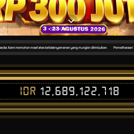
Kami memohon maaf atas ketidaknyamanan yang mungkin ditimbulkan.
Pemeliharaan Terjadwal:
IDR
12,689,122,718