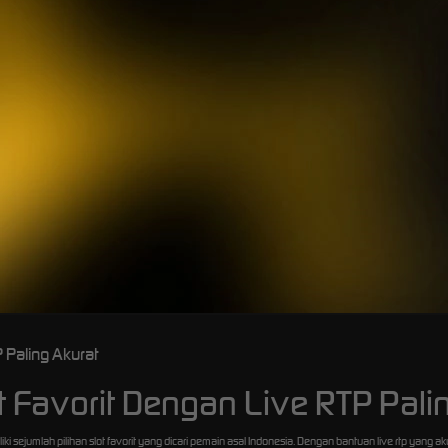
 Paling Akurat
 Favorit Dengan Live RTP Pali
ki sejumlah pilihan slot favorit yang dicari pemain asal Indonesia. Dengan bantuan live rtp ya