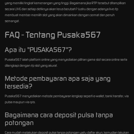
yang memiliki tingkat kemenangan yang tinggi. Bagaimana jika RTP tersebut ditampilkan
secara LIVE dan setiap detiknya akan terus berubah? Justru dengan adanya live rtp
membuat member memilih slot yang akan dimainkan dengan cermat dan penuh
semangat.
FAQ - Tentang Pusaka567
Apa itu "PUSAKA567"?
Pusaka567 ialah platform online yang menyediakan pilihan game slot secara online serta
dilengkapi dengan rtp slot yang akurat.
Metode pembayaran apa saja yang
tersedia?
Pusaka567 menyediakan metode pembayaran lengkap seperti e-wallet, bank transfer, via
pulsa maupun via qris.
Bagaimana cara deposit pulsa tanpa
potongan
Cara mudah melakukan deposit pulsa tanpa potongan yaitu daftar akun, kemudian lakukan