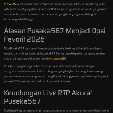
PUSAKA567
merupakan situs terbaik di masa kini karena pusaka567 memiliki sejumlah
pilihan slot favorit yang dicari pemain asal Indonesia. Dengan bantuan live rtp yang akurat
memudahkan para pemain memilih permainan yang tepat yang memiliki tingkat
kemenangan lebih tinggi.
Alasan Pusaka567 Menjadi Opsi
Favorit 2026
Situs Pusaka567 baru baru ini sangat populer berkat hadirnya pilihan slot favorit yang
lengkap dan viralnya live rtp slot pusaka567. Semua bisa didapatkan dengan gratis dan
mudah dengan cara daftar akun lewat
link pusaka567
.
Pusaka567 juga menyediakan beberapa kemudahan dalam transaksi dengan
menghadirkan beberapa metode pembayaran yang lengkap dan sangat mendukung
pemain asal Indonesia dengan mata uang Rupiah. Sehingga ini menjadi alasan paling kuat
pusaka567 menjadi opsi terbaik untuk pemain Indonesia.
Keuntungan Live RTP Akurat -
Pusaka567
Sudah pastinya dengan adanya rtp yang akurat, memudahkan member memilih slot online