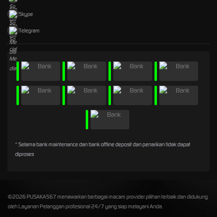
Skype
Telegram
* Selama bank maintenance dan bank offline deposit dan penarikan tidak dapat
diproses
©2026 PUSAKA567 menawarkan berbagai macam provider pilihan terbaik dan didukung
oleh Layanan Pelanggan profesional 24/7 yang siap melayani Anda.