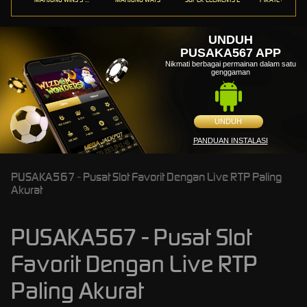
UNDUH
PUSAKA567 APP
Nikmati berbagai permainan dalam satu
genggaman
UNDUH
PANDUAN INSTALASI
PUSAKA567 - Pusat Slot Favorit Dengan Live RTP Paling
Akurat
PUSAKA567 - Pusat Slot
Favorit Dengan Live RTP
Paling Akurat