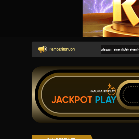
Pemberitahuan
ampai 30-Sep-2026 15.00.00. Selama waktu ini, PP Virtual Sports permainan tidak akan tersedi
JACKPOT
PLAY