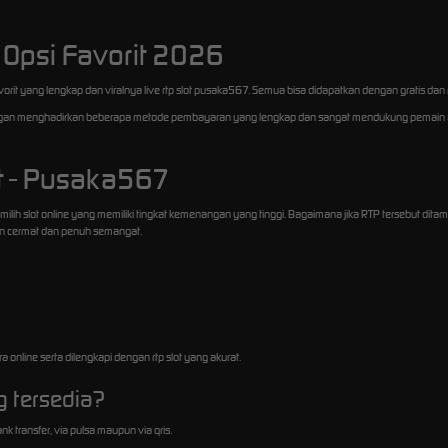
Opsi Favorit 2026
favorit yang lengkap dan viralnya live rtp slot pusaka567. Semua bisa didapatkan dengan gratis d
n menghadirkan beberapa metode pembayaran yang lengkap dan sangat mendukung pemain asal
t - Pusaka567
 slot online yang memiliki tingkat kemenangan yang tinggi. Bagaimana jika RTP tersebut ditamp
an cermat dan penuh semangat.
online serta dilengkapi dengan rtp slot yang akurat.
 tersedia?
transfer, via pulsa maupun via qris.