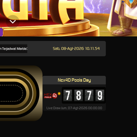
Sab, 08-Agt-2026 10.11.54
al: MarbleX pada 31-Jul-2026 dari 00.00.00 sampai 31-Jul-2027 00.00.00. Selama waktu ini, M
Nex4D Pools Day
Live Draw Jum, 07-Agt-2026 00.00.00