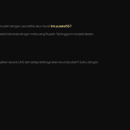
an mudah dengan cara daftar akun lewat
link pusaka567
.
 Indonesia dengan mata uang Rupiah. Sehingga ini menjadi alasan
ilkan secara LIVE dan setiap detiknya akan terus berubah? Justru dengan