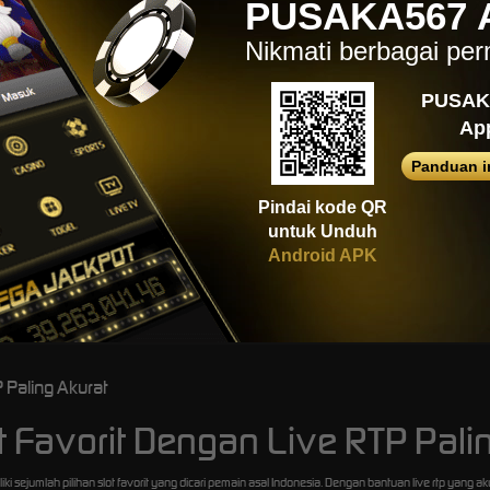
PUSAKA567 
Nikmati berbagai pe
PUSAK
Ap
Panduan i
Pindai kode QR
untuk Unduh
Android APK
 Paling Akurat
 Favorit Dengan Live RTP Pali
ki sejumlah pilihan slot favorit yang dicari pemain asal Indonesia. Dengan bantuan live rtp ya