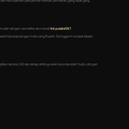
ng akurat memudahkan para pemain memilih permainan yang tepat yang
an mudah dengan cara daftar akun lewat
link pusaka567
.
 Indonesia dengan mata uang Rupiah. Sehingga ini menjadi alasan
ilkan secara LIVE dan setiap detiknya akan terus berubah? Justru dengan