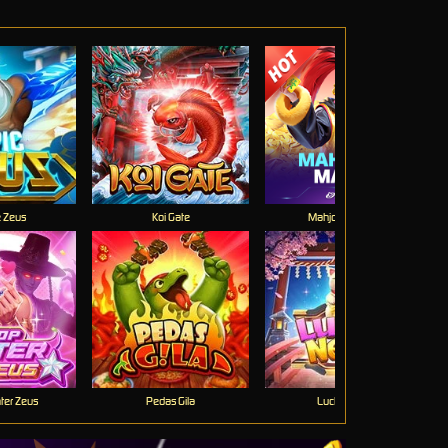
e Zeus
Koi Gate
Mahjong Magic
ter Zeus
Pedas Gila
Lucky Neko