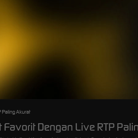
 Paling Akurat
 Favorit Dengan Live RTP Pali