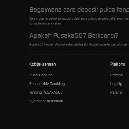
Bagaimana cara deposit pulsa tan
Cara mudah melakukan deposit pulsa tanpa potongan yaitu daftar akun, kemu
kemudian secara instan.
Apakah Pusaka567 Berlisensi?
Pusaka567 sudah ditunjuk sebagai situs slot deposit pulsa tanpa potongan
Kebijaksanaan
Platform
Pusat Bantuan
Promosi
Responsible Gambling
Loyalty
Tentang PUSAKA567
Referral
Syarat dan Ketentuan