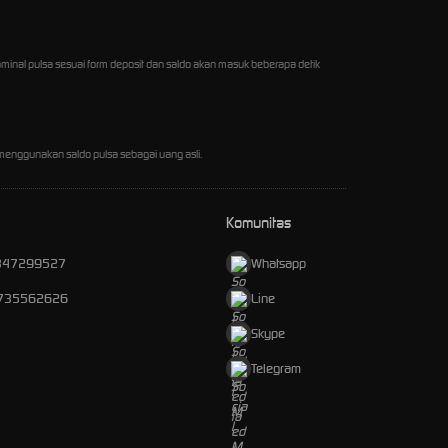
nominal pulsa sesuai form deposit dan saldo akan masuk beberapa detik
 menggunakan saldo pulsa sebagai uang asli.
Komunitas
347299527
Whatsapp
735562626
Line
Skype
Telegram