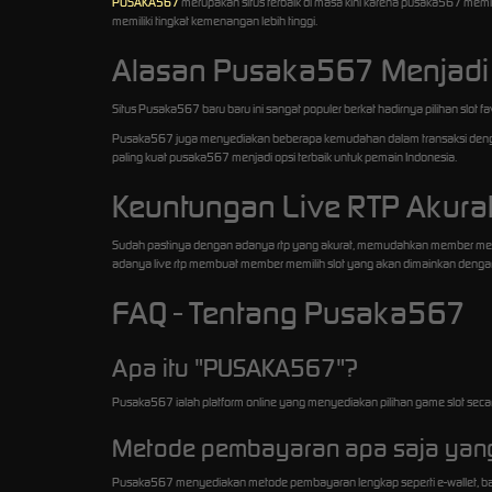
PUSAKA567
merupakan situs terbaik di masa kini karena pusaka567 memili
memiliki tingkat kemenangan lebih tinggi.
Alasan Pusaka567 Menjadi 
Situs Pusaka567 baru baru ini sangat populer berkat hadirnya pilihan slot 
Pusaka567 juga menyediakan beberapa kemudahan dalam transaksi denga
paling kuat pusaka567 menjadi opsi terbaik untuk pemain Indonesia.
Keuntungan Live RTP Akura
Sudah pastinya dengan adanya rtp yang akurat, memudahkan member memilih
adanya live rtp membuat member memilih slot yang akan dimainkan deng
FAQ - Tentang Pusaka567
Apa itu "PUSAKA567"?
Pusaka567 ialah platform online yang menyediakan pilihan game slot secara 
Metode pembayaran apa saja yang
Pusaka567 menyediakan metode pembayaran lengkap seperti e-wallet, bank 