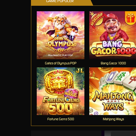
GAME POPULER
Gates of Olympus POP
Bang Gacor 1000
Fortune Gems 500
Mahjong Ways