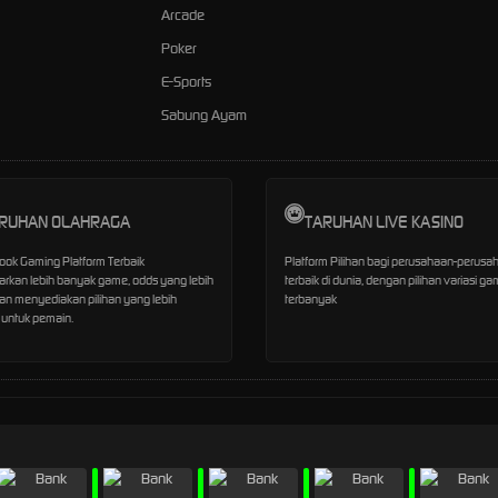
Arcade
Poker
E-Sports
Sabung Ayam
RUHAN OLAHRAGA
TARUHAN LIVE KASINO
ook Gaming Platform Terbaik
Platform Pilihan bagi perusahaan-perusa
kan lebih banyak game, odds yang lebih
terbaik di dunia, dengan pilihan variasi g
 dan menyediakan pilihan yang lebih
terbanyak
untuk pemain.