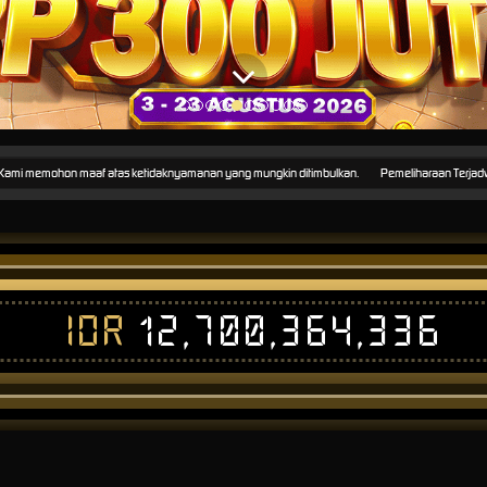
memohon maaf atas ketidaknyamanan yang mungkin ditimbulkan.
Pemeliharaan Terjadwal: Marbl
IDR
12,700,364,337