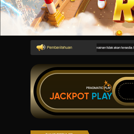
Pemberitahuan
-Sep-2026 15.00.00. Selama waktu ini, PP Virtual Sports permainan tidak akan tersedia. Kami 
JACKPOT
PLAY