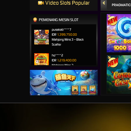
Video Slots Popular
PEMENANG MESIN SLOT
pusakab****7
IDR
1,399,750.00
Mahjong Wins 3 – Black
Scatter
ho****2
IDR
1,219,400.00
Mahjong Wins 2
123****8
IDR
1,205,400.00
Starlight Princess
qhoi****6
IDR
1,196,800.00
Wild West Gold Megaways
pusakab****7
IDR
1,088,500.00
Mahjong Wins 3 – Black