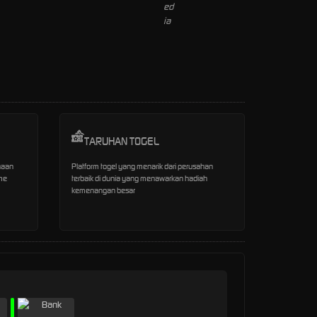
TARUHAN TOGEL
haan
Platform togel yang menarik dari perusahan
ame
terbaik di dunia yang menawarkan hadiah
kemenangan besar