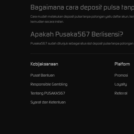
Bagaimana cara deposit pulsa tan
Cara mudah melakukan deposit pulsa tanpa potongan yaitu daftar akun, kemu
kemudian secara instan.
Apakah Pusaka567 Berlisensi?
Pusaka567 sudah ditunjuk sebagai situs slot deposit pulsa tanpa potongan
Kebijaksanaan
Platform
Pusat Bantuan
Promosi
Responsible Gambling
Loyalty
Tentang PUSAKA567
Referral
Syarat dan Ketentuan