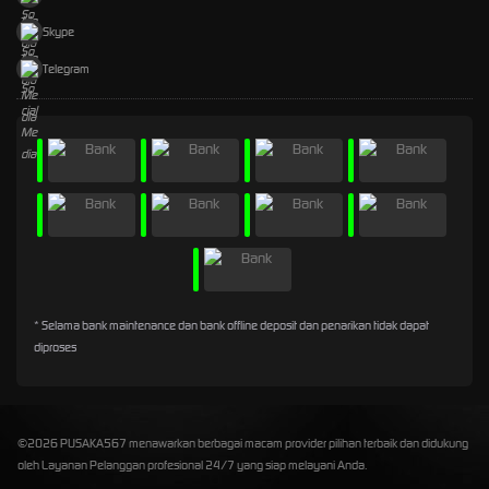
Skype
Telegram
* Selama bank maintenance dan bank offline deposit dan penarikan tidak dapat
diproses
©2026 PUSAKA567 menawarkan berbagai macam provider pilihan terbaik dan didukung
oleh Layanan Pelanggan profesional 24/7 yang siap melayani Anda.