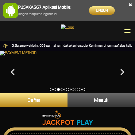
×
PUSAKA567 Aplikasi Mobile
UNDUH
Jangan tampilkan lagi hari ini
5.00.00. Selama waktu ini, CQ9 permainan tidak akan tersedia. Kami memohon maaf atas ketida
Daftar
Masuk
JACKPOT
PLAY