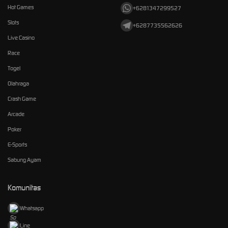
Hot Games
+6281347299527
Slots
+6287735562626
Live Casino
Race
Togel
Olahraga
Crash Game
Arcade
Poker
E-Sports
Sabung Ayam
Komunitas
Whatsapp
Line