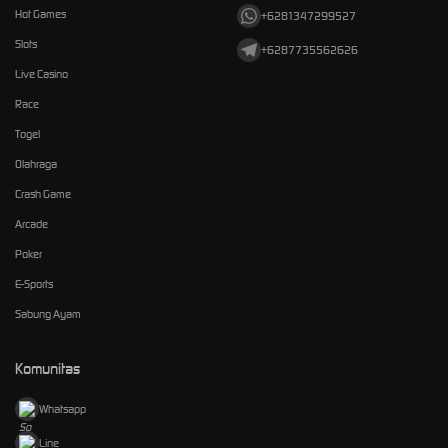
Hot Games
+6281347299527
Slots
+6287735562626
Live Casino
Race
Togel
Olahraga
Crash Game
Arcade
Poker
E-Sports
Sabung Ayam
Komunitas
Whatsapp
Line