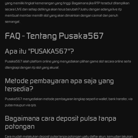
yang memiliki tingkat kemenangan yang tinggi. Bagaimana jika RTP tersebut ditampilkan
secara LIVE dan setiap detiknya akan terus berubah? Justru dengan adanya live rtp
membuat member memilih slot yang akan dimainkan dengan cermat dan penuh
semangat.
FAQ - Tentang Pusaka567
Apa itu "PUSAKA567"?
Pusaka567 ialah platform online yang menyediakan pilihan game slot secara online serta
dilengkapi dengan rtp slot yang akurat.
Metode pembayaran apa saja yang
tersedia?
Pusaka567 menyediakan metode pembayaran lengkap seperti e-wallet, bank transfer, via
pulsa maupun via qris.
Bagaimana cara deposit pulsa tanpa
potongan
Cara mudah melakukan deposit pulsa tanpa potongan yaitu daftar akun, kemudian lakukan