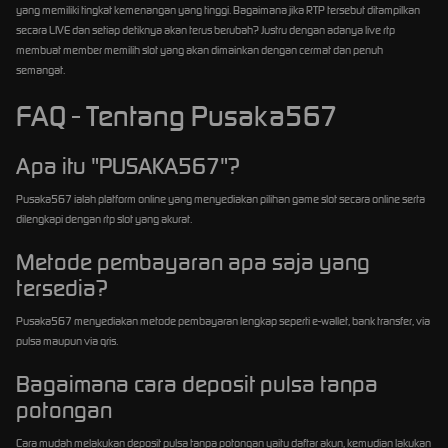
yang memiliki tingkat kemenangan yang tinggi. Bagaimana jika RTP tersebut ditampilkan
secara LIVE dan setiap detiknya akan terus berubah? Justru dengan adanya live rtp
membuat member memilih slot yang akan dimainkan dengan cermat dan penuh
semangat.
FAQ - Tentang Pusaka567
Apa itu "PUSAKA567"?
Pusaka567 ialah platform online yang menyediakan pilihan game slot secara online serta
dilengkapi dengan rtp slot yang akurat.
Metode pembayaran apa saja yang
tersedia?
Pusaka567 menyediakan metode pembayaran lengkap seperti e-wallet, bank transfer, via
pulsa maupun via qris.
Bagaimana cara deposit pulsa tanpa
potongan
Cara mudah melakukan deposit pulsa tanpa potongan yaitu daftar akun, kemudian lakukan