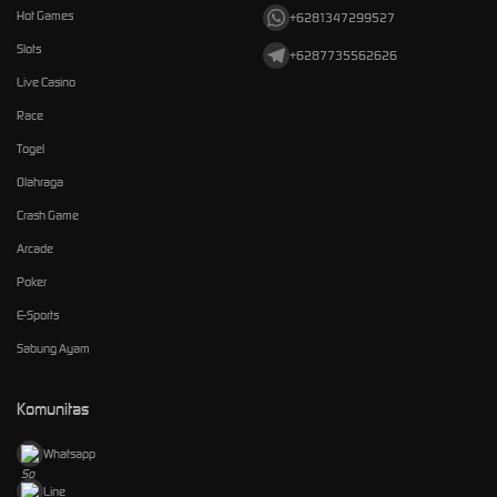
Hot Games
+6281347299527
Slots
+6287735562626
Live Casino
Race
Togel
Olahraga
Crash Game
Arcade
Poker
E-Sports
Sabung Ayam
Komunitas
Whatsapp
Line