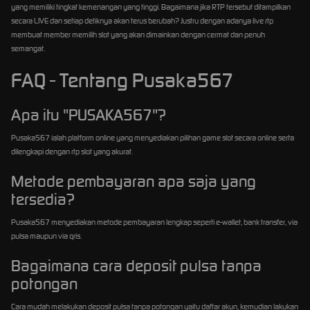
yang memiliki tingkat kemenangan yang tinggi. Bagaimana jika RTP tersebut ditampilkan
secara LIVE dan setiap detiknya akan terus berubah? Justru dengan adanya live rtp
membuat member memilih slot yang akan dimainkan dengan cermat dan penuh
semangat.
FAQ - Tentang Pusaka567
Apa itu "PUSAKA567"?
Pusaka567 ialah platform online yang menyediakan pilihan game slot secara online serta
dilengkapi dengan rtp slot yang akurat.
Metode pembayaran apa saja yang
tersedia?
Pusaka567 menyediakan metode pembayaran lengkap seperti e-wallet, bank transfer, via
pulsa maupun via qris.
Bagaimana cara deposit pulsa tanpa
potongan
Cara mudah melakukan deposit pulsa tanpa potongan yaitu daftar akun, kemudian lakukan