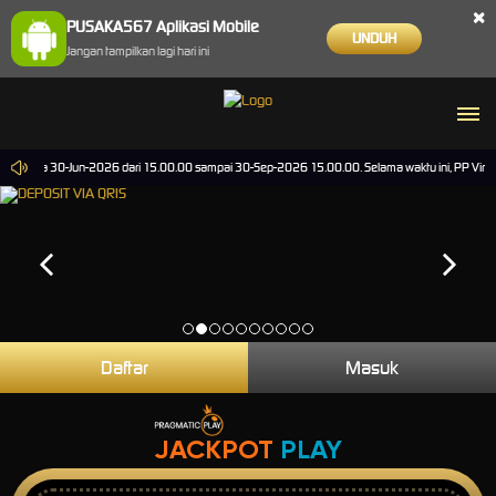
×
PUSAKA567 Aplikasi Mobile
UNDUH
Jangan tampilkan lagi hari ini
orts pada 30-Jun-2026 dari 15.00.00 sampai 30-Sep-2026 15.00.00. Selama waktu ini, PP Virtua
Daftar
Masuk
JACKPOT
PLAY