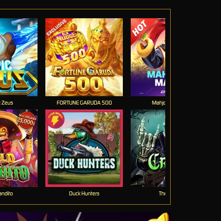
e Zeus
FORTUNE GARUDA 500
Mahjong Magic
andito
Duck Hunters
The Crypt