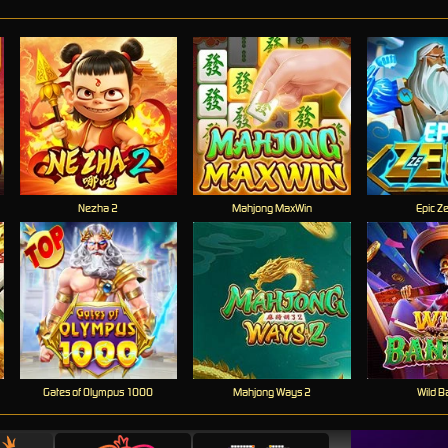
Nezha 2
Mahjong MaxWin
Epic Z
Gates of Olympus 1000
Mahjong Ways 2
Wild B