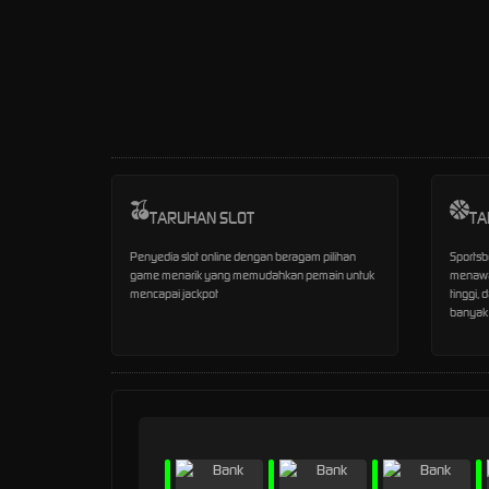
TARUHAN SLOT
TA
Penyedia slot online dengan beragam pilihan
Sportsb
game menarik yang memudahkan pemain untuk
menawar
mencapai jackpot
tinggi,
banyak 