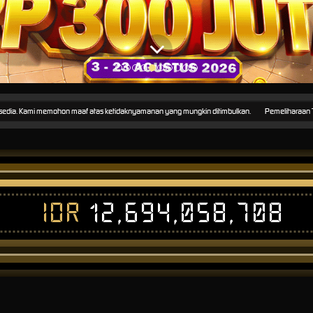
 Kami memohon maaf atas ketidaknyamanan yang mungkin ditimbulkan.
Pemeliharaan Terjadwal:
IDR
12,694,058,708