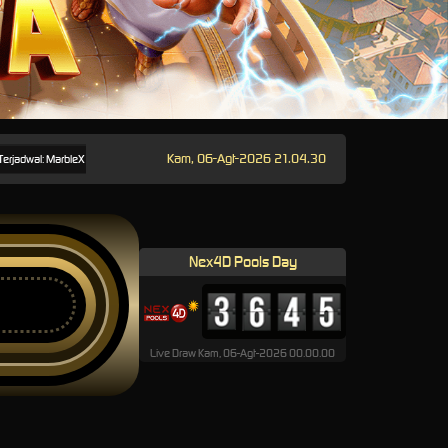
Kam, 06-Agt-2026 21.04.30
 MarbleX pada 31-Jul-2026 dari 00.00.00 sampai 31-Jul-2027 00.00.00. Selama waktu ini, Marb
Nex4D Pools Day
Live Draw Kam, 06-Agt-2026 00.00.00