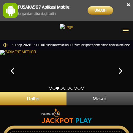
×
PUSAKA567 Aplikasi Mobile
UNDUH
Jangan tampilkan lagi hari ini
 sampai 30-Sep-2026 15.00.00. Selama waktu ini, PP Virtual Sports permainan tidak akan terse
Daftar
Masuk
JACKPOT
PLAY