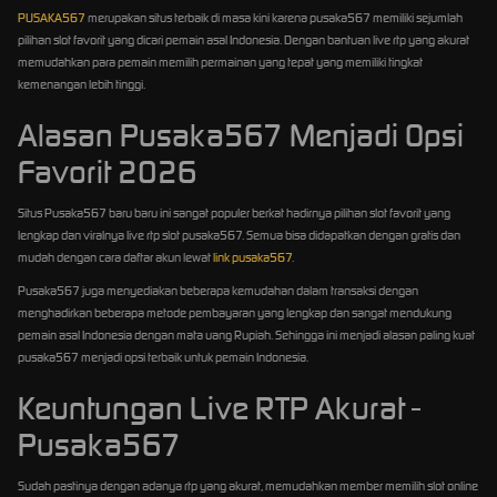
PUSAKA567
merupakan situs terbaik di masa kini karena pusaka567 memiliki sejumlah
pilihan slot favorit yang dicari pemain asal Indonesia. Dengan bantuan live rtp yang akurat
memudahkan para pemain memilih permainan yang tepat yang memiliki tingkat
kemenangan lebih tinggi.
Alasan Pusaka567 Menjadi Opsi
Favorit 2026
Situs Pusaka567 baru baru ini sangat populer berkat hadirnya pilihan slot favorit yang
lengkap dan viralnya live rtp slot pusaka567. Semua bisa didapatkan dengan gratis dan
mudah dengan cara daftar akun lewat
link pusaka567
.
Pusaka567 juga menyediakan beberapa kemudahan dalam transaksi dengan
menghadirkan beberapa metode pembayaran yang lengkap dan sangat mendukung
pemain asal Indonesia dengan mata uang Rupiah. Sehingga ini menjadi alasan paling kuat
pusaka567 menjadi opsi terbaik untuk pemain Indonesia.
Keuntungan Live RTP Akurat -
Pusaka567
Sudah pastinya dengan adanya rtp yang akurat, memudahkan member memilih slot online