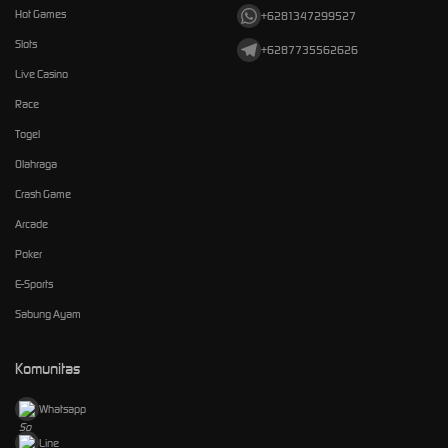
Hot Games
+6281347299527
Slots
+6287735562626
Live Casino
Race
Togel
Olahraga
Crash Game
Arcade
Poker
E-Sports
Sabung Ayam
Komunitas
Whatsapp
Line