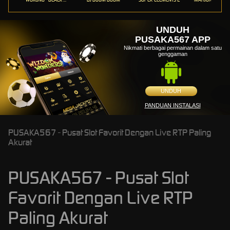
UNDUH
PUSAKA567 APP
Nikmati berbagai permainan dalam satu
genggaman
UNDUH
PANDUAN INSTALASI
PUSAKA567 - Pusat Slot Favorit Dengan Live RTP Paling
Akurat
PUSAKA567 - Pusat Slot
Favorit Dengan Live RTP
Paling Akurat