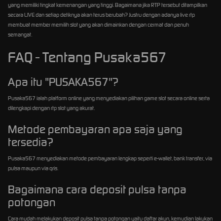
yang memiliki tingkat kemenangan yang tinggi. Bagaimana jika RTP tersebut ditampilkan
secara LIVE dan setiap detiknya akan terus berubah? Justru dengan adanya live rtp
membuat member memilih slot yang akan dimainkan dengan cermat dan penuh
semangat.
FAQ - Tentang Pusaka567
Apa itu "PUSAKA567"?
Pusaka567 ialah platform online yang menyediakan pilihan game slot secara online serta
dilengkapi dengan rtp slot yang akurat.
Metode pembayaran apa saja yang
tersedia?
Pusaka567 menyediakan metode pembayaran lengkap seperti e-wallet, bank transfer, via
pulsa maupun via qris.
Bagaimana cara deposit pulsa tanpa
potongan
Cara mudah melakukan deposit pulsa tanpa potongan yaitu daftar akun, kemudian lakukan