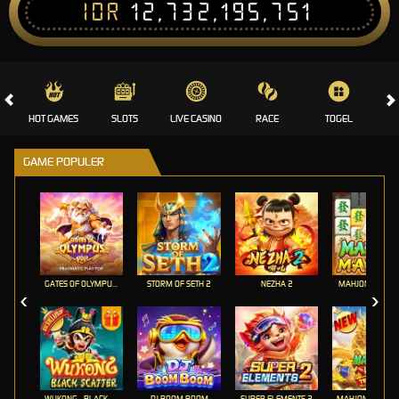
IDR
12,732,195,751
HOT GAMES
SLOTS
LIVE CASINO
RACE
TOGEL
OL
GAME POPULER
GATES OF OLYMPUS POP
STORM OF SETH 2
NEZHA 2
MAHJONG MAX
WUKONG - BLACK SCATTER
DJ BOOM BOOM
SUPER ELEMENTS 2