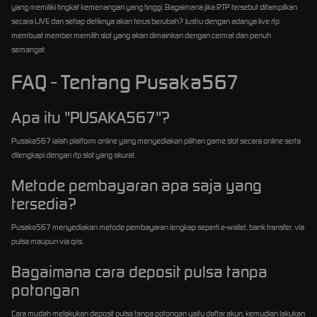
yang memiliki tingkat kemenangan yang tinggi. Bagaimana jika RTP tersebut ditampilkan
secara LIVE dan setiap detiknya akan terus berubah? Justru dengan adanya live rtp
membuat member memilih slot yang akan dimainkan dengan cermat dan penuh
semangat.
FAQ - Tentang Pusaka567
Apa itu "PUSAKA567"?
Pusaka567 ialah platform online yang menyediakan pilihan game slot secara online serta
dilengkapi dengan rtp slot yang akurat.
Metode pembayaran apa saja yang
tersedia?
Pusaka567 menyediakan metode pembayaran lengkap seperti e-wallet, bank transfer, via
pulsa maupun via qris.
Bagaimana cara deposit pulsa tanpa
potongan
Cara mudah melakukan deposit pulsa tanpa potongan yaitu daftar akun, kemudian lakukan