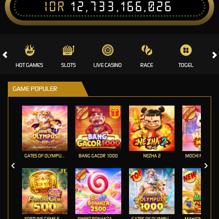
IDR
12,733,166,026
HOT GAMES
SLOTS
LIVE CASINO
RACE
TOGEL
OL
GAME POPULER
GATES OF OLYMPUS POP
BANG GACOR 1000
NEZHA 2
MOCHI MANIA 1
FORTUNE GEMS 500
SWEET BONANZA 2500
GATES OF OLYMPUS 1000