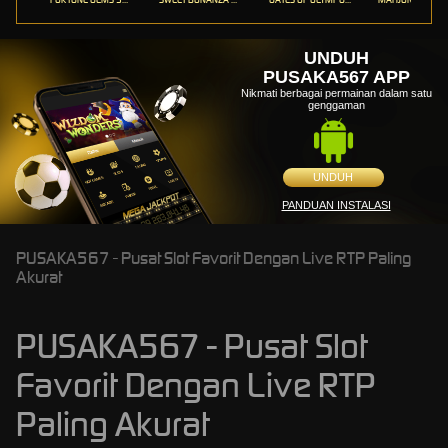
UNDUH
PUSAKA567 APP
Nikmati berbagai permainan dalam satu
genggaman
UNDUH
PANDUAN INSTALASI
PUSAKA567 - Pusat Slot Favorit Dengan Live RTP Paling
Akurat
PUSAKA567 - Pusat Slot
Favorit Dengan Live RTP
Paling Akurat