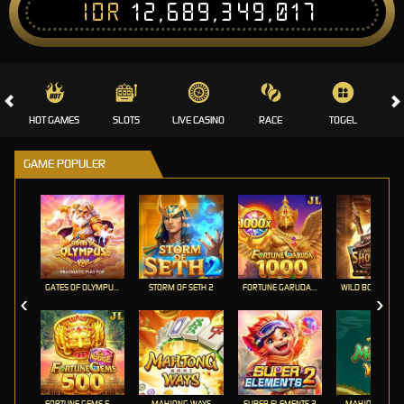
IDR
12,689,349,017
HOT GAMES
SLOTS
LIVE CASINO
RACE
TOGEL
OL
GAME POPULER
GATES OF OLYMPUS POP
STORM OF SETH 2
FORTUNE GARUDA 1000
FORTUNE GEMS 500
MAHJONG WAYS
SUPER ELEMENTS 2
MAHJONG WAYS