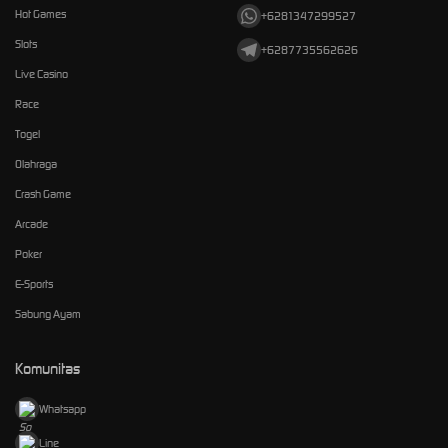
Hot Games
+6281347299527
Slots
+6287735562626
Live Casino
Race
Togel
Olahraga
Crash Game
Arcade
Poker
E-Sports
Sabung Ayam
Komunitas
Whatsapp
Line