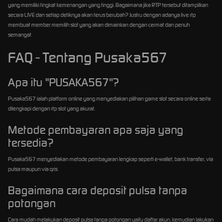
yang memiliki tingkat kemenangan yang tinggi. Bagaimana jika RTP tersebut ditampilkan
secara LIVE dan setiap detiknya akan terus berubah? Justru dengan adanya live rtp
membuat member memilih slot yang akan dimainkan dengan cermat dan penuh
semangat.
FAQ - Tentang Pusaka567
Apa itu "PUSAKA567"?
Pusaka567 ialah platform online yang menyediakan pilihan game slot secara online serta
dilengkapi dengan rtp slot yang akurat.
Metode pembayaran apa saja yang
tersedia?
Pusaka567 menyediakan metode pembayaran lengkap seperti e-wallet, bank transfer, via
pulsa maupun via qris.
Bagaimana cara deposit pulsa tanpa
potongan
Cara mudah melakukan deposit pulsa tanpa potongan yaitu daftar akun, kemudian lakukan