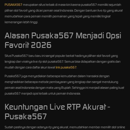
PUSAKA567
merupakan situs terbaik di masa kini karena pusaka567 memiliki sejumlah
pilihan slot favorit yang dicari pemain asal Indonesia. Dengan bantuan live rtp yang akurat
memudahkan para pemain memilih permainan yang tepat yang memiliki tingkat
kemenangan lebih tinggi.
Alasan Pusaka567 Menjadi Opsi
Favorit 2026
Situs Pusaka567 baru baru ini sangat populer berkat hadirnya pilihan slot favorit yang
lengkap dan viralnya live rtp slot pusaka567. Semua bisa didapatkan dengan gratis dan
mudah dengan cara daftar akun lewat
link pusaka567
.
Pusaka567 juga menyediakan beberapa kemudahan dalam transaksi dengan
menghadirkan beberapa metode pembayaran yang lengkap dan sangat mendukung
pemain asal Indonesia dengan mata uang Rupiah. Sehingga ini menjadi alasan paling kuat
pusaka567 menjadi opsi terbaik untuk pemain Indonesia.
Keuntungan Live RTP Akurat -
Pusaka567
Sudah pastinya dengan adanya rtp yang akurat, memudahkan member memilih slot online