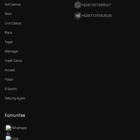
Hot Games
+6281347299527
Slots
+6287735562626
Live Casino
Race
Togel
Olahraga
Crash Game
Arcade
Poker
E-Sports
Sabung Ayam
Komunitas
Whatsapp
Line