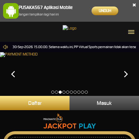
×
PUSAKA567 Aplikasi Mobile
UNDUH
Jangan tampilkan lagi hari ini
 sampai 30-Sep-2026 15.00.00. Selama waktu ini, PP Virtual Sports permainan tidak akan terse
Daftar
Masuk
JACKPOT
PLAY