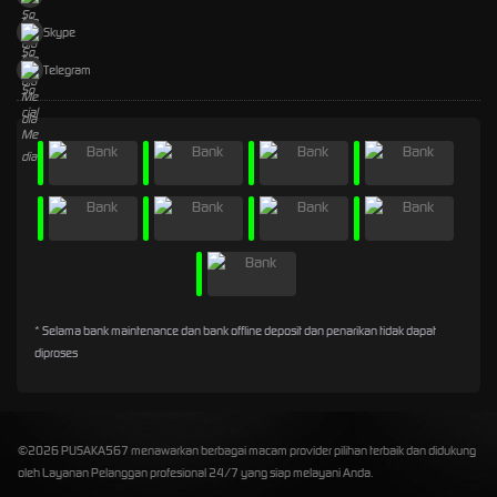
Skype
Telegram
* Selama bank maintenance dan bank offline deposit dan penarikan tidak dapat
diproses
©2026 PUSAKA567 menawarkan berbagai macam provider pilihan terbaik dan didukung
oleh Layanan Pelanggan profesional 24/7 yang siap melayani Anda.