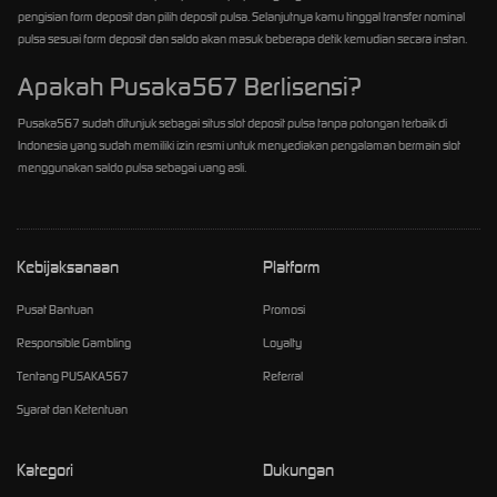
pengisian form deposit dan pilih deposit pulsa. Selanjutnya kamu tinggal transfer nominal
pulsa sesuai form deposit dan saldo akan masuk beberapa detik kemudian secara instan.
Apakah Pusaka567 Berlisensi?
Pusaka567 sudah ditunjuk sebagai situs slot deposit pulsa tanpa potongan terbaik di
Indonesia yang sudah memiliki izin resmi untuk menyediakan pengalaman bermain slot
menggunakan saldo pulsa sebagai uang asli.
Kebijaksanaan
Platform
Pusat Bantuan
Promosi
Responsible Gambling
Loyalty
Tentang PUSAKA567
Referral
Syarat dan Ketentuan
Kategori
Dukungan