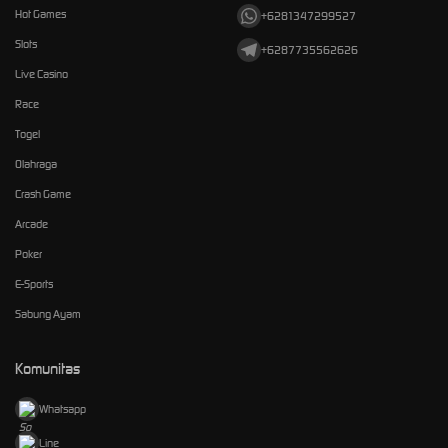
Hot Games
+6281347299527
Slots
+6287735562626
Live Casino
Race
Togel
Olahraga
Crash Game
Arcade
Poker
E-Sports
Sabung Ayam
Komunitas
Whatsapp
Line