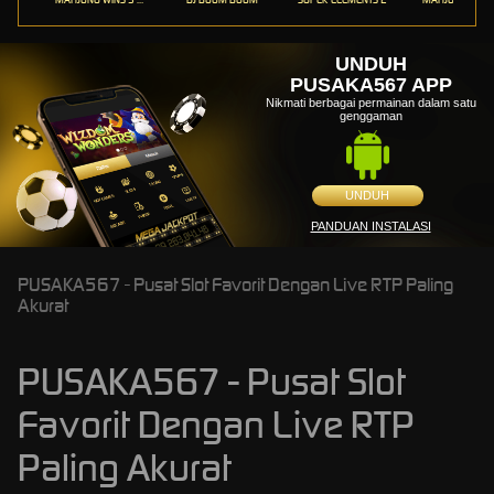
UNDUH
PUSAKA567 APP
Nikmati berbagai permainan dalam satu
genggaman
UNDUH
PANDUAN INSTALASI
PUSAKA567 - Pusat Slot Favorit Dengan Live RTP Paling
Akurat
PUSAKA567 - Pusat Slot
Favorit Dengan Live RTP
Paling Akurat