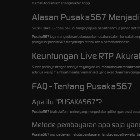
memiliki tingkat kemenangan lebih tinggi.
Alasan Pusaka567 Menjadi 
Situs Pusaka567 baru baru ini sangat populer berkat hadirnya pilihan slot 
Pusaka567 juga menyediakan beberapa kemudahan dalam transaksi denga
paling kuat pusaka567 menjadi opsi terbaik untuk pemain Indonesia.
Keuntungan Live RTP Akura
Sudah pastinya dengan adanya rtp yang akurat, memudahkan member memilih
adanya live rtp membuat member memilih slot yang akan dimainkan deng
FAQ - Tentang Pusaka567
Apa itu "PUSAKA567"?
Pusaka567 ialah platform online yang menyediakan pilihan game slot secara 
Metode pembayaran apa saja yang
Pusaka567 menyediakan metode pembayaran lengkap seperti e-wallet, bank 