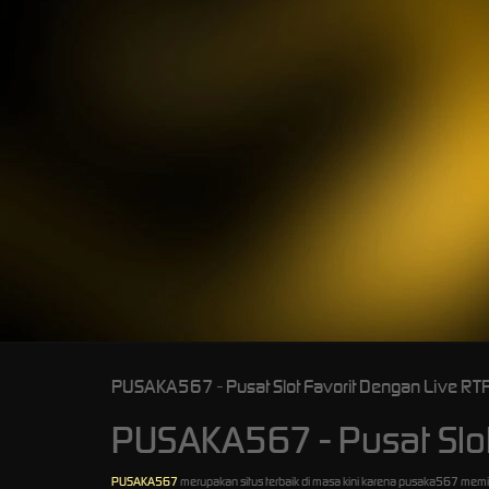
Scatter
pusakab****7
IDR
998,000.00
Mahjong Wins 3 – Black
Scatter
ki****2
IDR
947,600.00
Starlight Princess™ 1000
ericksw****a
IDR
799,100.00
Gates of Olympus 1000
ki****2
IDR
765,600.00
Starlight Princess™ 1000
ki****2
PUSAKA567 - Pusat Slot Favorit Dengan Live RTP
IDR
661,700.00
Starlight Princess™ 1000
PUSAKA567 - Pusat Slot
PUSAKA567
merupakan situs terbaik di masa kini karena pusaka567 memili