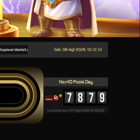
Sab, 08-Agt-2026 10.12.12
: MarbleX pada 31-Jul-2026 dari 00.00.00 sampai 31-Jul-2027 00.00.00. Selama waktu ini, Mar
Nex4D Pools Day
Live Draw Jum, 07-Agt-2026 00.00.00