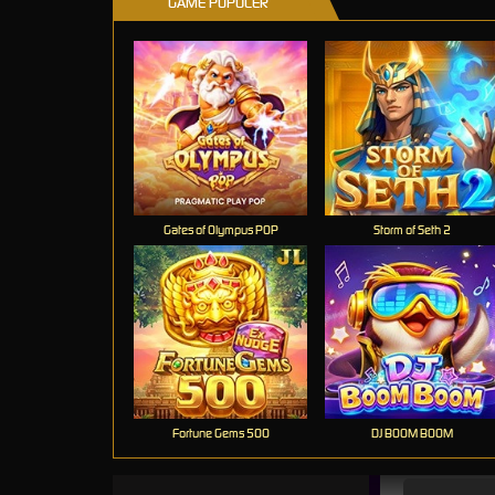
GAME POPULER
Gates of Olympus POP
Storm of Seth 2
Fortune Gems 500
DJ BOOM BOOM