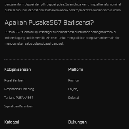
pengisian form deposit dan pilih deposit pulsa. Selanjutnya kamu tinggal transfer nominal
pulsa sesuai form deposit dan saldo akan masuk beberapa detik kemudian secara instan.
Apakah Pusaka567 Berlisensi?
Pusaka567 sudah ditunjuk sebagai situs slot deposit pulsa tanpa potongan terbaik di
Indonesia yang sudah memiliki izin resmi untuk menyediakan pengalaman bermain slot
menggunakan saldo pulsa sebagai uang asli.
Kebijaksanaan
Platform
Pusat Bantuan
Promosi
Responsible Gambling
Loyalty
Tentang PUSAKA567
Referral
Syarat dan Ketentuan
Kategori
Dukungan