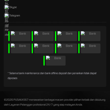
Skype
Telegram
* Selama bank maintenance dan bank offline deposit dan penarikan tidak dapat
diproses
©2026 PUSAKA567 menawarkan berbagai macam provider pilihan terbaik dan didukung
oleh Layanan Pelanggan profesional 24/7 yang siap melayani Anda.