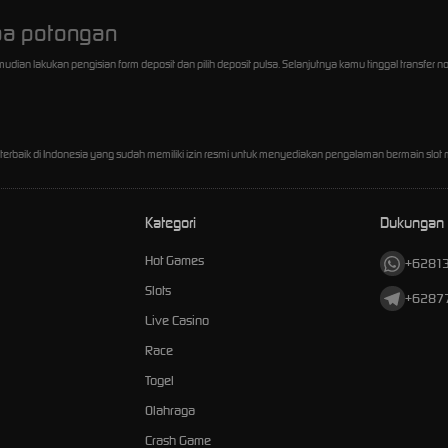
pa potongan
dian lakukan pengisian form deposit dan pilih deposit pulsa. Selanjutnya kamu tinggal transfer 
 terbaik di Indonesia yang sudah memiliki izin resmi untuk menyediakan pengalaman bermain slot
Kategori
Dukungan
Hot Games
+6281
Slots
+6287
Live Casino
Race
Togel
Olahraga
Crash Game