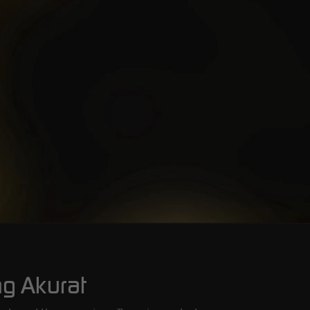
Pindai kod
untuk Un
Android 
ng Akurat