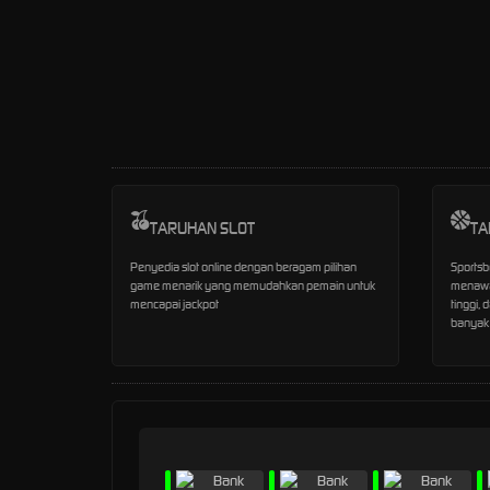
TARUHAN SLOT
TA
Penyedia slot online dengan beragam pilihan
Sportsb
game menarik yang memudahkan pemain untuk
menawar
mencapai jackpot
tinggi,
banyak 