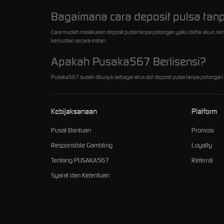
Bagaimana cara deposit pulsa tan
Cara mudah melakukan deposit pulsa tanpa potongan yaitu daftar akun, kemu
kemudian secara instan.
Apakah Pusaka567 Berlisensi?
Pusaka567 sudah ditunjuk sebagai situs slot deposit pulsa tanpa potongan
Kebijaksanaan
Platform
Pusat Bantuan
Promosi
Responsible Gambling
Loyalty
Tentang PUSAKA567
Referral
Syarat dan Ketentuan