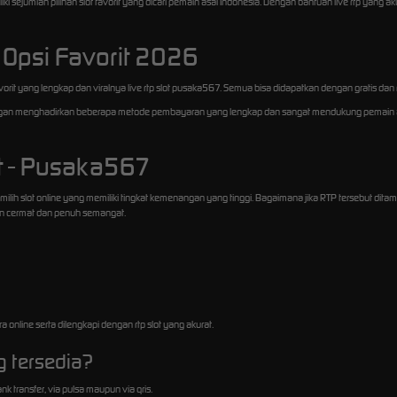
ki sejumlah pilihan slot favorit yang dicari pemain asal Indonesia. Dengan bantuan live rtp ya
Opsi Favorit 2026
favorit yang lengkap dan viralnya live rtp slot pusaka567. Semua bisa didapatkan dengan gratis d
n menghadirkan beberapa metode pembayaran yang lengkap dan sangat mendukung pemain asal
t - Pusaka567
 slot online yang memiliki tingkat kemenangan yang tinggi. Bagaimana jika RTP tersebut ditamp
an cermat dan penuh semangat.
online serta dilengkapi dengan rtp slot yang akurat.
 tersedia?
transfer, via pulsa maupun via qris.