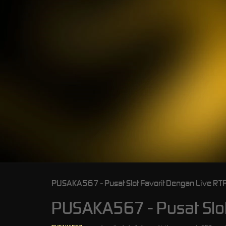
qhoi****6
IDR
1,147,600.00
Bounty Hunter
pusakab****7
IDR
1,056,600.00
Mahjong Wins 3 – Black
Scatter
pusakab****7
IDR
998,000.00
Mahjong Wins 3 – Black
Scatter
qhoi****6
IDR
937,200.00
Wild West Gold Megaways
qhoi****6
IDR
891,750.00
PUSAKA567 - Pusat Slot Favorit Dengan Live RTP
Wild West Gold Megaways
PUSAKA567 - Pusat Slot