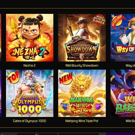
Nezha 2
Wild Bounty Showdown
Way of
Gates of Olympus 1000
Mahjong Wins Triple Pot
Wild B